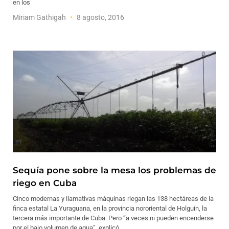
en los
Miriam Gathigah
8 agosto, 2016
Sequía pone sobre la mesa los problemas de
riego en Cuba
Cinco modernas y llamativas máquinas riegan las 138 hectáreas de la
finca estatal La Yuraguana, en la provincia nororiental de Holguín, la
tercera más importante de Cuba. Pero “a veces ni pueden encenderse
por el bajo volumen de agua”, explicó