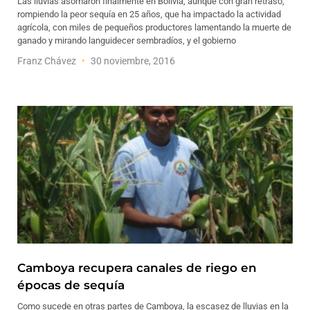
Las lluvias asomaron finalmente en Bolivia, aunque con gran retraso,
rompiendo la peor sequía en 25 años, que ha impactado la actividad
agrícola, con miles de pequeños productores lamentando la muerte de
ganado y mirando languidecer sembradíos, y el gobierno
Franz Chávez
30 noviembre, 2016
Camboya recupera canales de riego en
épocas de sequía
Como sucede en otras partes de Camboya, la escasez de lluvias en la