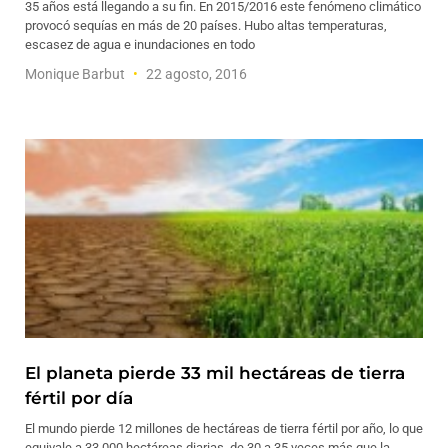
35 años está llegando a su fin. En 2015/2016 este fenómeno climático
provocó sequías en más de 20 países. Hubo altas temperaturas,
escasez de agua e inundaciones en todo
Monique Barbut
22 agosto, 2016
El planeta pierde 33 mil hectáreas de tierra
fértil por día
El mundo pierde 12 millones de hectáreas de tierra fértil por año, lo que
equivale a 33.000 hectáreas diarias, de 30 a 35 veces más que la