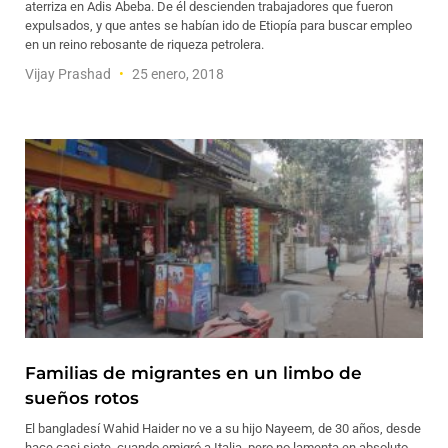
aterriza en Adis Abeba. De él descienden trabajadores que fueron
expulsados, y que antes se habían ido de Etiopía para buscar empleo
en un reino rebosante de riqueza petrolera.
Vijay Prashad
25 enero, 2018
Familias de migrantes en un limbo de
sueños rotos
El bangladesí Wahid Haider no ve a su hijo Nayeem, de 30 años, desde
hace casi siete, cuando emigró a Italia, pero no lamenta en absoluto