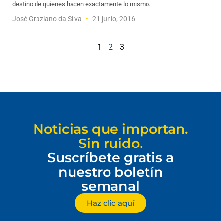
destino de quienes hacen exactamente lo mismo.
José Graziano da Silva
21 junio, 2016
1
2
3
Noticias que importan.
Sin ruido.
Suscríbete gratis a
nuestro boletín
semanal
Haz clic aquí