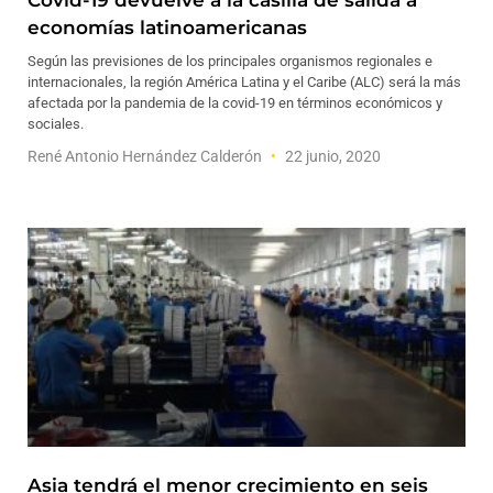
Covid-19 devuelve a la casilla de salida a
economías latinoamericanas
Según las previsiones de los principales organismos regionales e
internacionales, la región América Latina y el Caribe (ALC) será la más
afectada por la pandemia de la covid-19 en términos económicos y
sociales.
René Antonio Hernández Calderón
22 junio, 2020
Asia tendrá el menor crecimiento en seis