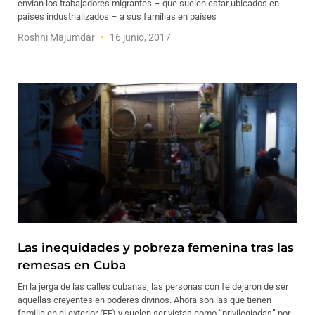
envían los trabajadores migrantes – que suelen estar ubicados en
países industrializados – a sus familias en países
Roshni Majumdar
16 junio, 2017
Las inequidades y pobreza femenina tras las
remesas en Cuba
En la jerga de las calles cubanas, las personas con fe dejaron de ser
aquellas creyentes en poderes divinos. Ahora son las que tienen
familia en el exterior (FE) y suelen ser vistas como “privilegiadas” por