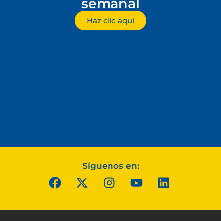
semanal
Haz clic aquí
Síguenos en: