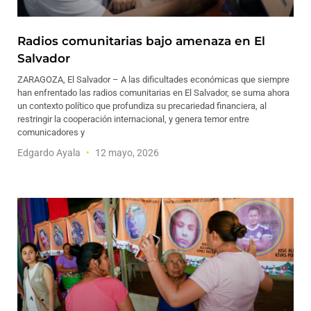
Radios comunitarias bajo amenaza en El
Salvador
ZARAGOZA, El Salvador – A las dificultades económicas que siempre
han enfrentado las radios comunitarias en El Salvador, se suma ahora
un contexto político que profundiza su precariedad financiera, al
restringir la cooperación internacional, y genera temor entre
comunicadores y
Edgardo Ayala
12 mayo, 2026