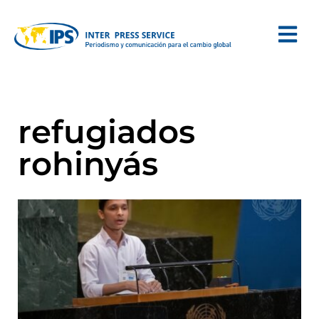
refugiados
rohinyás