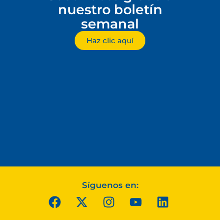
nuestro boletín
semanal
Haz clic aquí
Síguenos en: