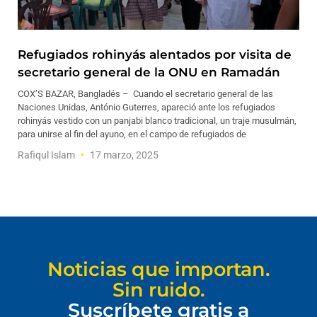
Refugiados rohinyás alentados por visita de
secretario general de la ONU en Ramadán
COX’S BAZAR, Bangladés – Cuando el secretario general de las
Naciones Unidas, António Guterres, apareció ante los refugiados
rohinyás vestido con un panjabi blanco tradicional, un traje musulmán,
para unirse al fin del ayuno, en el campo de refugiados de
Rafiqul Islam
17 marzo, 2025
Noticias que importan.
Sin ruido.
Suscríbete gratis a