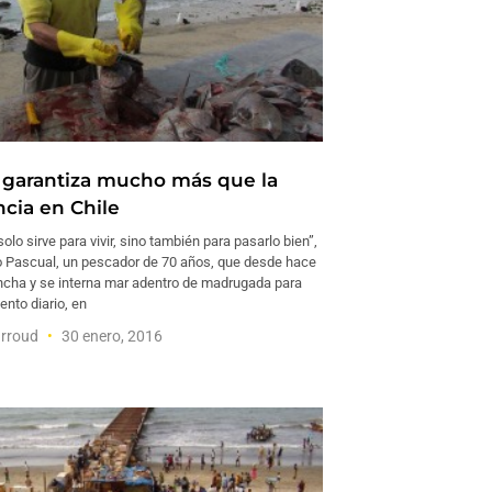
 garantiza mucho más que la
ncia en Chile
olo sirve para vivir, sino también para pasarlo bien”,
 Pascual, un pescador de 70 años, que desde hace
ncha y se interna mar adentro de madrugada para
ento diario, en
arroud
30 enero, 2016