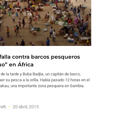
 falla contra barcos pesqueros
o” en África
 de la tarde y Buba Badjie, un capitán de barco,
er su pesca a la orilla. Había pasado 12 horas en el
Bakau, una importante zona pesquera en Gambia.
meh
20 abril, 2015