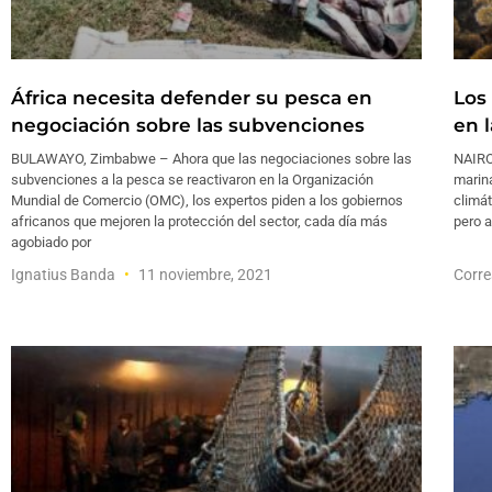
África necesita defender su pesca en
Los
negociación sobre las subvenciones
en 
BULAWAYO, Zimbabwe – Ahora que las negociaciones sobre las
NAIROB
subvenciones a la pesca se reactivaron en la Organización
marin
Mundial de Comercio (OMC), los expertos piden a los gobiernos
climát
africanos que mejoren la protección del sector, cada día más
pero a
agobiado por
Ignatius Banda
11 noviembre, 2021
Corre