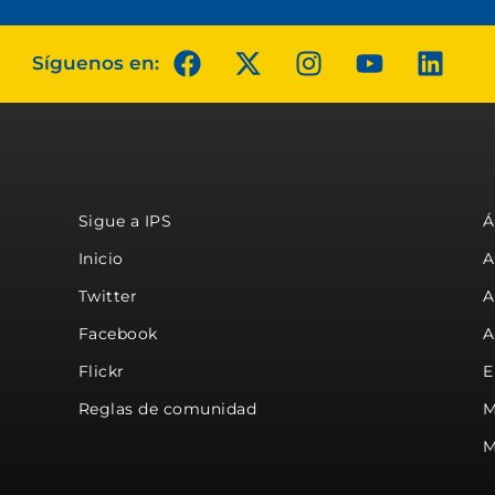
Síguenos en:
Sigue a IPS
Á
Inicio
A
Twitter
A
Facebook
A
Flickr
E
Reglas de comunidad
M
M