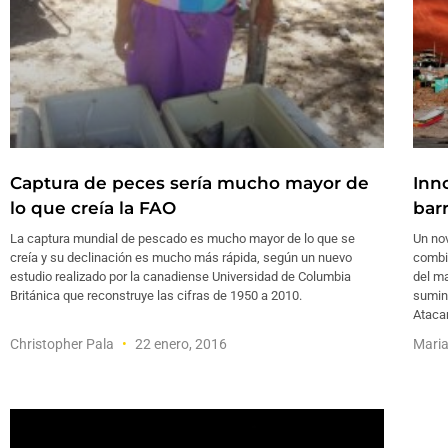
Captura de peces sería mucho mayor de
Inn
lo que creía la FAO
bar
La captura mundial de pescado es mucho mayor de lo que se
Un no
creía y su declinación es mucho más rápida, según un nuevo
combi
estudio realizado por la canadiense Universidad de Columbia
del ma
Británica que reconstruye las cifras de 1950 a 2010.
sumini
Ataca
Christopher Pala
22 enero, 2016
Maria