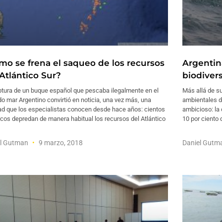
mo se frena el saqueo de los recursos
Argentin
 Atlántico Sur?
biodiver
ptura de un buque español que pescaba ilegalmente en el
Más allá de su
o mar Argentino convirtió en noticia, una vez más, una
ambientales d
dad que los especialistas conocen desde hace años: cientos
ambicioso: la
cos depredan de manera habitual los recursos del Atlántico
10 por ciento
el Gutman
9 marzo, 2018
Daniel Gut