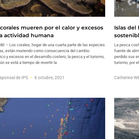
 corales mueren por el calor y excesos
Islas de
la actividad humana
sostenibl
I – Los corales, hogar de una cuarta parte de las especies
La pesca coste
as, están muriendo como consecuencia del cambio
fuente de ali
ico y excesos en el desarrollo costero, la pesca y el turismo,
perdido sus e
ún se está a tiempo de revertir la
turismo, por e
sponsal de IPS
6 octubre, 2021
Catherine W