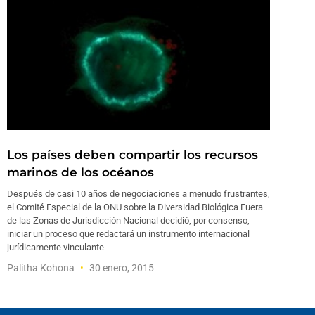
Los países deben compartir los recursos
marinos de los océanos
Después de casi 10 años de negociaciones a menudo frustrantes,
el Comité Especial de la ONU sobre la Diversidad Biológica Fuera
de las Zonas de Jurisdicción Nacional decidió, por consenso,
iniciar un proceso que redactará un instrumento internacional
jurídicamente vinculante
Palitha Kohona
30 enero, 2015