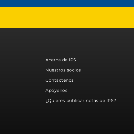
Acerca de IPS
Nuestros socios
Contáctenos
Apóyenos
¿Quieres publicar notas de IPS?