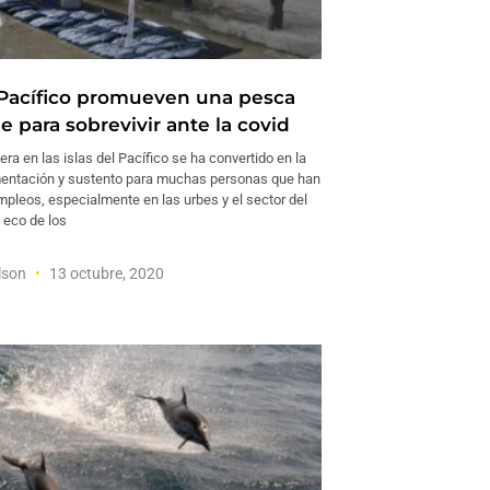
l Pacífico promueven una pesca
e para sobrevivir ante la covid
ra en las islas del Pacífico se ha convertido en la
mentación y sustento para muchas personas que han
mpleos, especialmente en las urbes y el sector del
l eco de los
ilson
13 octubre, 2020