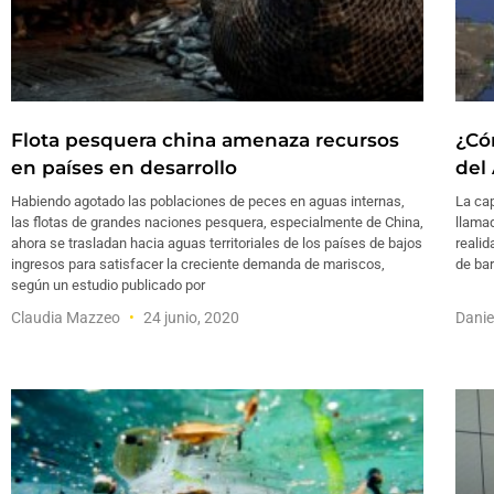
Flota pesquera china amenaza recursos
¿Có
en países en desarrollo
del
Habiendo agotado las poblaciones de peces en aguas internas,
La ca
las flotas de grandes naciones pesquera, especialmente de China,
llamad
ahora se trasladan hacia aguas territoriales de los países de bajos
reali
ingresos para satisfacer la creciente demanda de mariscos,
de bar
según un estudio publicado por
Claudia Mazzeo
24 junio, 2020
Dani