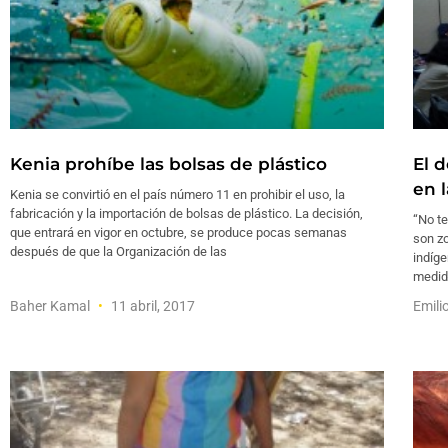
Kenia prohíbe las bolsas de plástico
El 
en 
Kenia se convirtió en el país número 11 en prohibir el uso, la
fabricación y la importación de bolsas de plástico. La decisión,
“No t
que entrará en vigor en octubre, se produce pocas semanas
son z
después de que la Organización de las
indíge
medida
Baher Kamal
11 abril, 2017
Emili