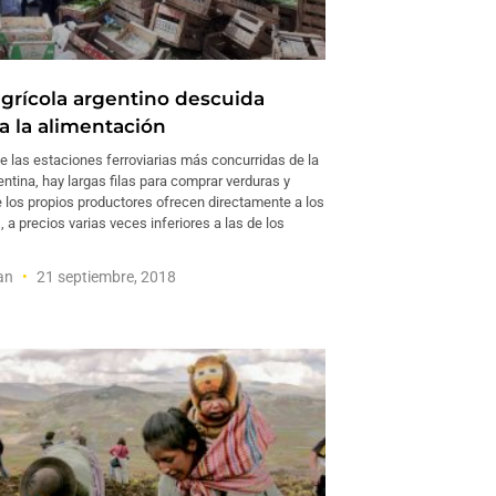
grícola argentino descuida
a la alimentación
e las estaciones ferroviarias más concurridas de la
entina, hay largas filas para comprar verduras y
e los propios productores ofrecen directamente a los
a precios varias veces inferiores a las de los
man
21 septiembre, 2018