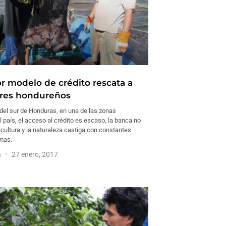
r modelo de crédito rescata a
ores hondureños
 del sur de Honduras, en una de las zonas
 país, el acceso al crédito es escaso, la banca no
icultura y la naturaleza castiga con constantes
mas.
a
27 enero, 2017