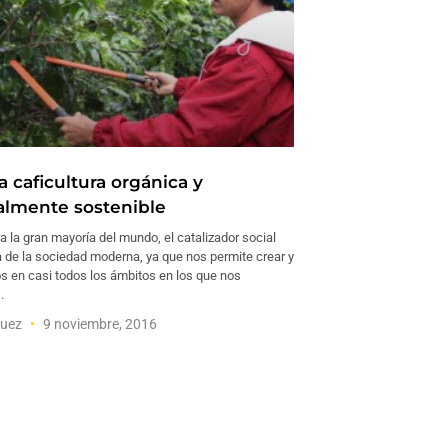
 caficultura orgánica y
lmente sostenible
ra la gran mayoría del mundo, el catalizador social
a de la sociedad moderna, ya que nos permite crear y
os en casi todos los ámbitos en los que nos
.
guez
9 noviembre, 2016