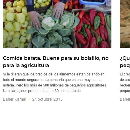
Comida barata. Buena para su bolsillo, no
¿Qu
para la agricultura
peq
Si le dijeran que los precios de los alimentos están bajando en
El cre
todo el mundo seguramente pensaría que es una muy buena
de cad
noticia. Pero los más de 500 millones de pequeños agricultores
recuer
familiares, que producen hasta 80 por ciento de
pequeñ
Baher Kamal
24 octubre, 2016
Bahe