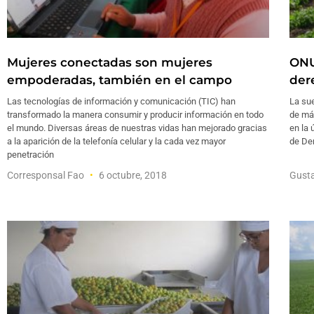
Mujeres conectadas son mujeres
ONU
empoderadas, también en el campo
der
Las tecnologías de información y comunicación (TIC) han
La sue
transformado la manera consumir y producir información en todo
de má
el mundo. Diversas áreas de nuestras vidas han mejorado gracias
en la
a la aparición de la telefonía celular y la cada vez mayor
de De
penetración
Corresponsal Fao
6 octubre, 2018
Gust