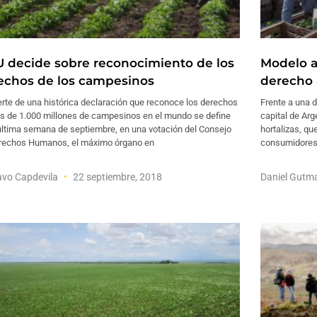
 decide sobre reconocimiento de los
Modelo a
echos de los campesinos
derecho 
rte de una histórica declaración que reconoce los derechos
Frente a una d
s de 1.000 millones de campesinos en el mundo se define
capital de Arg
 última semana de septiembre, en una votación del Consejo
hortalizas, qu
rechos Humanos, el máximo órgano en
consumidores, 
avo Capdevila
22 septiembre, 2018
Daniel Gut