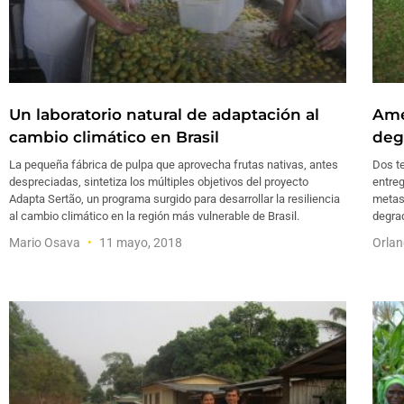
Un laboratorio natural de adaptación al
Amé
cambio climático en Brasil
deg
La pequeña fábrica de pulpa que aprovecha frutas nativas, antes
Dos te
despreciadas, sintetiza los múltiples objetivos del proyecto
entreg
Adapta Sertão, un programa surgido para desarrollar la resiliencia
metas
al cambio climático en la región más vulnerable de Brasil.
degra
Mario Osava
11 mayo, 2018
Orlan