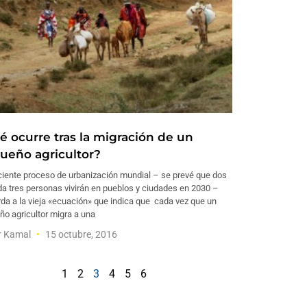
é ocurre tras la migración de un
ueño agricultor?
ciente proceso de urbanización mundial – se prevé que dos
a tres personas vivirán en pueblos y ciudades en 2030 –
da a la vieja «ecuación» que indica que cada vez que un
o agricultor migra a una
r Kamal
15 octubre, 2016
1
2
3
4
5
6