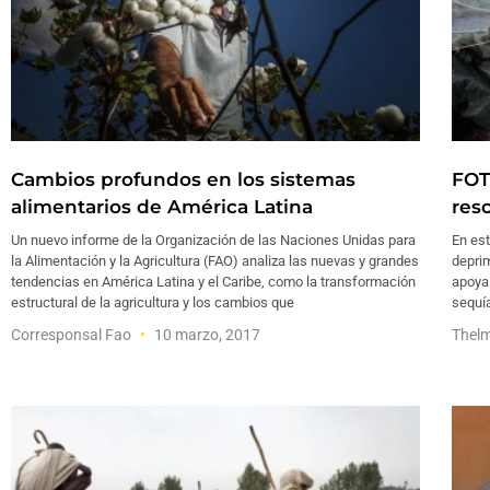
Cambios profundos en los sistemas
FOT
alimentarios de América Latina
res
Un nuevo informe de la Organización de las Naciones Unidas para
En est
la Alimentación y la Agricultura (FAO) analiza las nuevas y grandes
deprim
tendencias en América Latina y el Caribe, como la transformación
apoya 
estructural de la agricultura y los cambios que
sequí
Corresponsal Fao
10 marzo, 2017
Thel