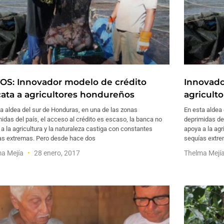
OS: Innovador modelo de crédito
Innovado
cata a agricultores hondureños
agricult
a aldea del sur de Honduras, en una de las zonas
En esta aldea
idas del país, el acceso al crédito es escaso, la banca no
deprimidas del
a la agricultura y la naturaleza castiga con constantes
apoya a la agr
as extremas. Pero desde hace dos
sequías extre
ma Mejía
28 enero, 2017
Thelma Mejí