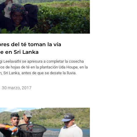
res del té toman la vía
le en Sri Lanka
 Leelavathi se apresura a completar la cosecha
ilos de hojas de té en la plantación Uda Houpe, en la
, Sri Lanka, antes de que se desate la lluvia.
30 marzo, 2017