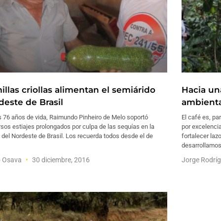
llas criollas alimentan el semiárido
Hacia una
deste de Brasil
ambienta
s 76 años de vida, Raimundo Pinheiro de Melo soportó
El café es, pa
os estiajes prolongados por culpa de las sequías en la
por excelenci
 del Nordeste de Brasil. Los recuerda todos desde el de
fortalecer laz
desarrollamos
o Osava
30 diciembre, 2016
Jorge Rodrí