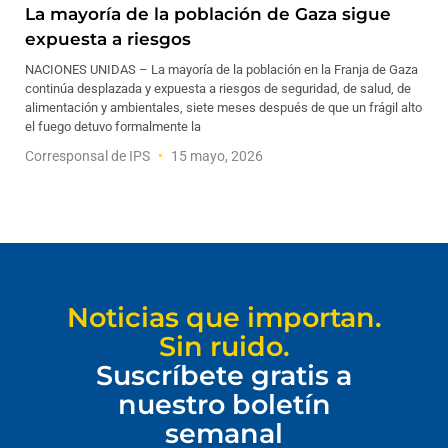
La mayoría de la población de Gaza sigue
expuesta a riesgos
NACIONES UNIDAS – La mayoría de la población en la Franja de Gaza
continúa desplazada y expuesta a riesgos de seguridad, de salud, de
alimentación y ambientales, siete meses después de que un frágil alto
el fuego detuvo formalmente la
Corresponsal de IPS
15 mayo, 2026
Noticias que importan.
Sin ruido.
Suscríbete gratis a
nuestro boletín
semanal