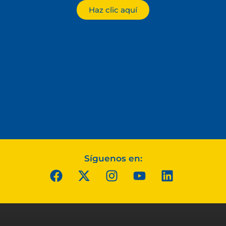
Haz clic aquí
Síguenos en: