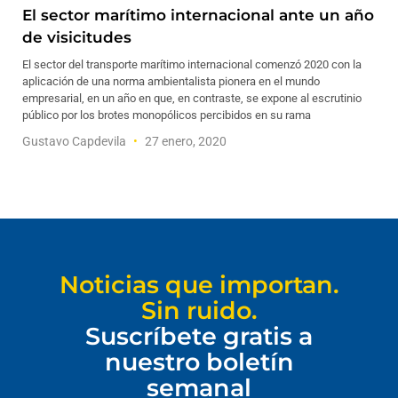
El sector marítimo internacional ante un año
de visicitudes
El sector del transporte marítimo internacional comenzó 2020 con la
aplicación de una norma ambientalista pionera en el mundo
empresarial, en un año en que, en contraste, se expone al escrutinio
público por los brotes monopólicos percibidos en su rama
Gustavo Capdevila
27 enero, 2020
Noticias que importan.
Sin ruido.
Suscríbete gratis a
nuestro boletín
semanal