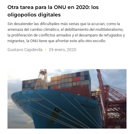
Otra tarea para la ONU en 2020: los
oligopolios digitales
Sin desatender las dificultades más serias que la acucian, como la
amenaza del cambio climático, el debilitamiento del multilateralismo,
la proliferación de conflictos armados y el desamparo de refugiados y
migrantes, la ONU tiene que afrontar este año otro escollo:
Gustavo Capdevila
29 enero, 2020