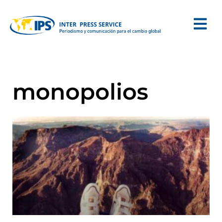
monopolios