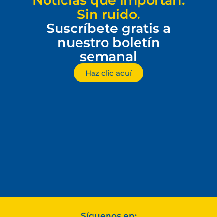
Noticias que importan.
Sin ruido.
Suscríbete gratis a
nuestro boletín
semanal
Haz clic aquí
Síguenos en: