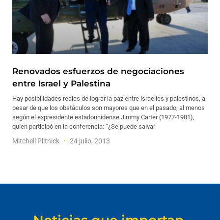
Renovados esfuerzos de negociaciones
entre Israel y Palestina
Hay posibilidades reales de lograr la paz entre israelíes y palestinos, a
pesar de que los obstáculos son mayores que en el pasado, al menos
según el expresidente estadounidense Jimmy Carter (1977-1981),
quien participó en la conferencia: “¿Se puede salvar
Mitchell Plitnick
24 julio, 2013