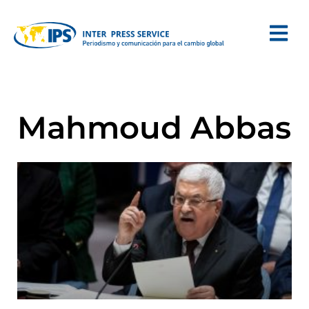
Mahmoud Abbas