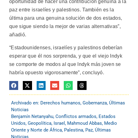
oportunidad de hacer una contribución genuina a la
paz entre israelíes y palestinos. También es la
última para una genuina solución de dos estados,
que sigue siendo la mejor de varias alternativas”,
añadió.
“Estadounidenses, israelíes y palestinos deberían
esperar que él nos sorprenda, y que el viejo Indyk
se comporte de modos al que Indyk más joven se
habría opuesto vigorosamente”, concluyó.
Archivado en:
Derechos humanos
,
Gobernanza
,
Últimas
Noticias
Benjamín Netanyahu
,
Conflictos armados
,
Estados
Unidos
,
Geopolítica
,
Israel
,
Mahmoud Abbas
,
Medio
Oriente y Norte de África
,
Palestina
,
Paz
,
Últimas
Noticias