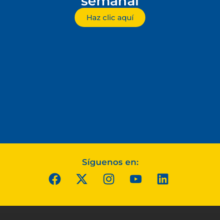
semanal
Haz clic aquí
Síguenos en: