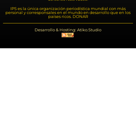
IPS es la única organización periodística mundial con más
personal y corresponsales en el mundo en desarrollo que en los
países ricos. DONAR
Desarrollo & Hosting: Atiko.Studio