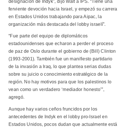
designación de Indyk”, dijo Walt a IPS. “Tiene una
ferviente devoción hacia Israel, y empezó su carrera
en Estados Unidos trabajando para Aipac, la
organización más destacada del lobby israelí”.
“Fue parte del equipo de diplomáticos
estadounidenses que echaron a perder el proceso
de paz de Oslo durante el gobierno de (Bill) Clinton
(1993-2001). También fue un manifiesto partidario
de la invasión a Iraq, lo que plantea serias dudas
sobre su juicio o conocimiento estratégico de la
región. No hay motivos para que los palestinos lo
vean como un verdadero ‘mediador honesto’”,
agregó.
Aunque hay varios ceños fruncidos por los
antecedentes de Indyk en el lobby pro-Israel en
Estados Unidos, pocos dudan que actualmente está