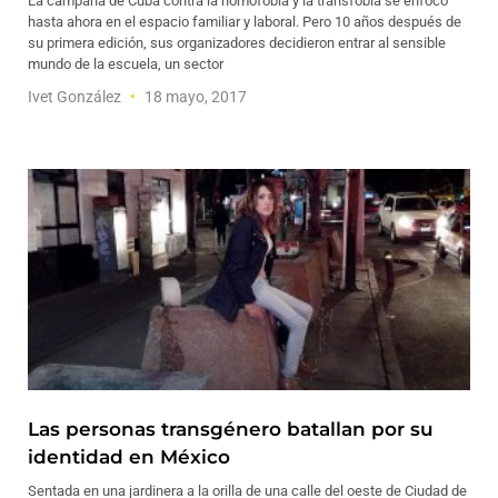
La campaña de Cuba contra la homofobia y la transfobia se enfocó
hasta ahora en el espacio familiar y laboral. Pero 10 años después de
su primera edición, sus organizadores decidieron entrar al sensible
mundo de la escuela, un sector
Ivet González
18 mayo, 2017
Las personas transgénero batallan por su
identidad en México
Sentada en una jardinera a la orilla de una calle del oeste de Ciudad de