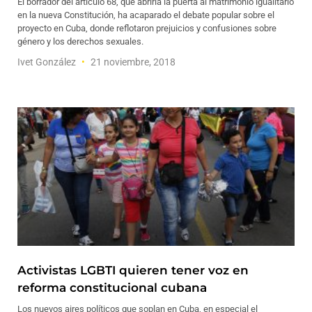
El borrador del artículo 68, que abriría la puerta al matrimonio igualitario
en la nueva Constitución, ha acaparado el debate popular sobre el
proyecto en Cuba, donde reflotaron prejuicios y confusiones sobre
género y los derechos sexuales.
Ivet González
21 noviembre, 2018
Activistas LGBTI quieren tener voz en
reforma constitucional cubana
Los nuevos aires políticos que soplan en Cuba, en especial el