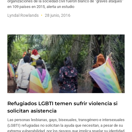
organizaciones de la sociedad civil fueron blanco de “graves ataques”
en 109 países en 2015, alerta un estudio
Lyndal Rowlands
28 junio, 2016
Refugiados LGBTI temen sufrir violencia si
solicitan asistencia
Las personas lesbianas, gays, bisexuales, transgénero e intersexuales
(LGBTI) refugiadas no solicitan la ayuda que necesitan, a pesar de su
extrema vulnerabilidad, por los riesgos que implica revelar su identidad