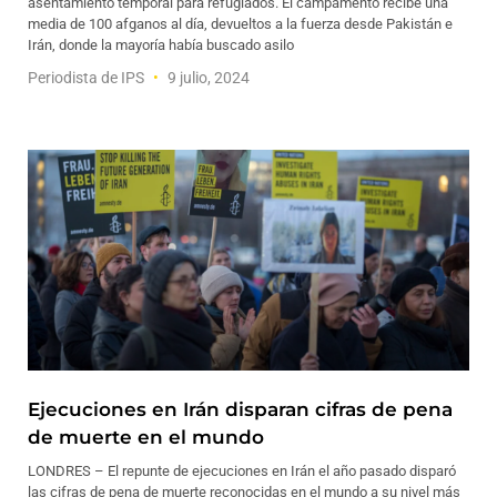
asentamiento temporal para refugiados. El campamento recibe una
media de 100 afganos al día, devueltos a la fuerza desde Pakistán e
Irán, donde la mayoría había buscado asilo
Periodista de IPS
9 julio, 2024
Ejecuciones en Irán disparan cifras de pena
de muerte en el mundo
LONDRES – El repunte de ejecuciones en Irán el año pasado disparó
las cifras de pena de muerte reconocidas en el mundo a su nivel más