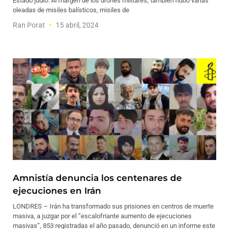
Estado judío. Al margen de los drones militares, también hubo varias
oleadas de misiles balísticos, misiles de
Ran Porat
15 abril, 2024
Amnistía denuncia los centenares de
ejecuciones en Irán
LONDRES – Irán ha transformado sus prisiones en centros de muerte
masiva, a juzgar por el “escalofriante aumento de ejecuciones
masivas”, 853 registradas el año pasado, denunció en un informe este