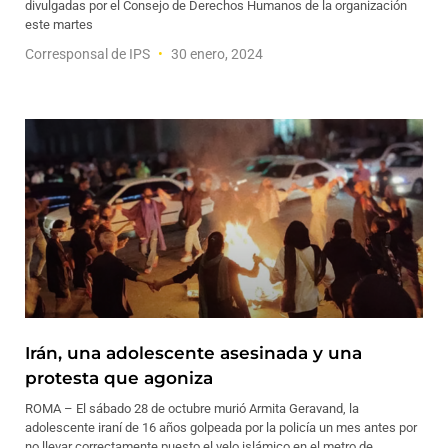
divulgadas por el Consejo de Derechos Humanos de la organización
este martes
Corresponsal de IPS
30 enero, 2024
Irán, una adolescente asesinada y una
protesta que agoniza
ROMA – El sábado 28 de octubre murió Armita Geravand, la
adolescente iraní de 16 años golpeada por la policía un mes antes por
no llevar correctamente puesto el velo islámico en el metro de