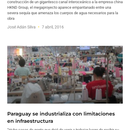
construcción de un gigantesco canal interoceánico a la empresa china
HKND Group, el megaproyecto aparece empantanado entre una
severa sequía que amenaza los cuerpos de agua necesarios para la
obra
José Adán Silva
7 abril, 2016
Paraguay se industrializa con limitaciones
en infraestructura
“Hubo casos de gente que dejó de venir a trabajar luego de recibir su