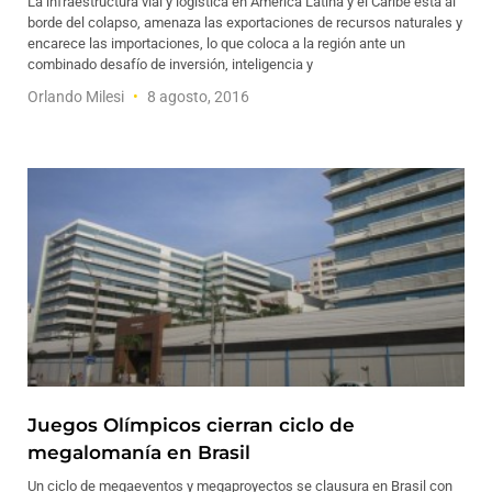
La infraestructura vial y logística en América Latina y el Caribe está al
borde del colapso, amenaza las exportaciones de recursos naturales y
encarece las importaciones, lo que coloca a la región ante un
combinado desafío de inversión, inteligencia y
Orlando Milesi
8 agosto, 2016
Juegos Olímpicos cierran ciclo de
megalomanía en Brasil
Un ciclo de megaeventos y megaproyectos se clausura en Brasil con