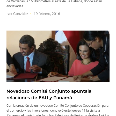
de Cárdenas, a 150 kilómetros al este de La Habana, donde están
enclavadas
Ivet González
19 febrero, 2016
Novedoso Comité Conjunto apuntala
relaciones de EAU y Panamá
Con la creación de un novedoso Comité Conjunto de Cooperación para
el comercio y las inversiones, concluyó este jueves 11 la visita a
Panamá del ministro de Asuntos Exteriores de Emiratos Árabes Unidos