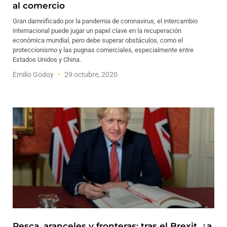
al comercio
Gran damnificado por la pandemia de coronavirus, el intercambio
internacional puede jugar un papel clave en la recuperación
económica mundial, pero debe superar obstáculos, como el
proteccionismo y las pugnas comerciales, especialmente entre
Estados Unidos y China.
Emilio Godoy
29 octubre, 2020
Pesca, aranceles y fronteras: tras el Brexit, ¿a