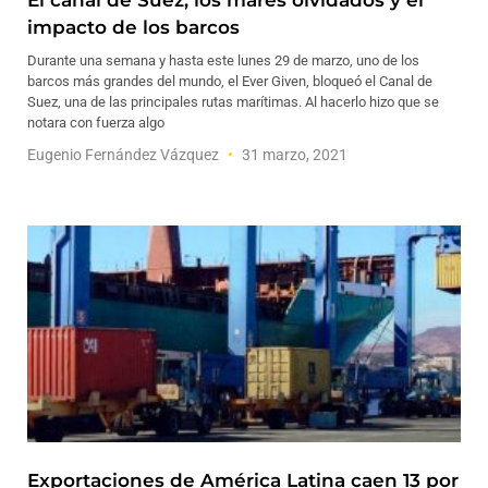
El canal de Suez, los mares olvidados y el
impacto de los barcos
Durante una semana y hasta este lunes 29 de marzo, uno de los
barcos más grandes del mundo, el Ever Given, bloqueó el Canal de
Suez, una de las principales rutas marítimas. Al hacerlo hizo que se
notara con fuerza algo
Eugenio Fernández Vázquez
31 marzo, 2021
Exportaciones de América Latina caen 13 por