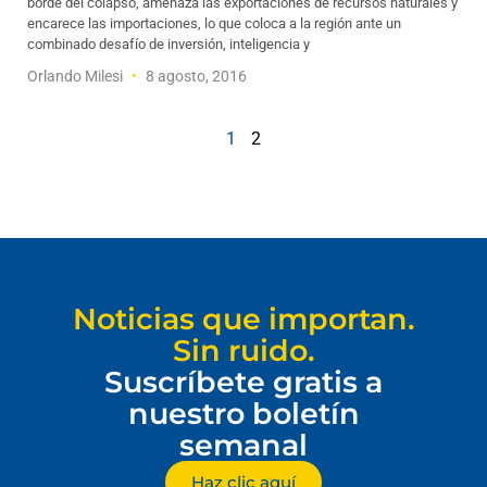
borde del colapso, amenaza las exportaciones de recursos naturales y
encarece las importaciones, lo que coloca a la región ante un
combinado desafío de inversión, inteligencia y
Orlando Milesi
8 agosto, 2016
1
2
Noticias que importan.
Sin ruido.
Suscríbete gratis a
nuestro boletín
semanal
Haz clic aquí