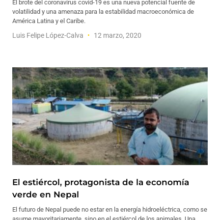
El brote del coronavirus covid-19 es una nueva potencial fuente de
volatilidad y una amenaza para la estabilidad macroeconómica de
América Latina y el Caribe.
Luis Felipe López-Calva
12 marzo, 2020
El estiércol, protagonista de la economía
verde en Nepal
El futuro de Nepal puede no estar en la energía hidroeléctrica, como se
asume mayoritariamente, sino en el estiércol de los animales. Una