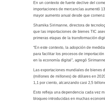
En un contexto de fuerte declive del com
importaciones de mercancías aumentó 13 p
mayor aumento anual desde que comenzar
Shamika Sirimanne, directora de tecnolog
que las importaciones de bienes TIC ase
primeras etapas de la transformación digit
“En este contexto, la adopción de medida
para facilitar los procesos de importació
en la economía digital”, agregó Sirimanne
Las exportaciones mundiales de bienes de
(millones de millones) de dólares en 202
1,1 por ciento, alcanzando casi 2,5 billon
Esto refleja una dependencia cada vez ma
bloqueo introducidas en muchas economí