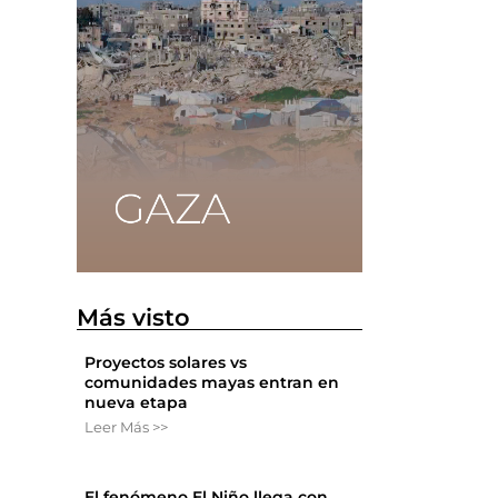
Más visto
Proyectos solares vs
comunidades mayas entran en
nueva etapa
Leer Más >>
El fenómeno El Niño llega con