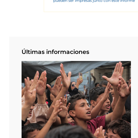
pueden ser impresas junto con este informe
Últimas informaciones