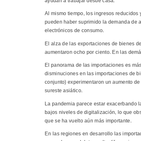
ayudan a trabajar desde casa.
Al mismo tiempo, los ingresos reducidos y
pueden haber suprimido la demanda de ac
electrónicos de consumo.
El alza de las exportaciones de bienes de
aumentaron ocho por ciento. En las demá
El panorama de las importaciones es más 
disminuciones en las importaciones de bi
conjunto) experimentaron un aumento de c
sureste asiático.
La pandemia parece estar exacerbando las
bajos niveles de digitalización, lo que ob
que se ha vuelto aún más importante.
En las regiones en desarrollo las import