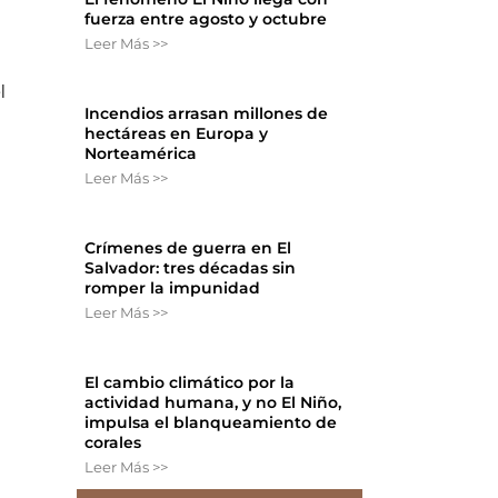
fuerza entre agosto y octubre
Leer Más >>
l
Incendios arrasan millones de
hectáreas en Europa y
Norteamérica
Leer Más >>
Crímenes de guerra en El
Salvador: tres décadas sin
romper la impunidad
s
Leer Más >>
El cambio climático por la
actividad humana, y no El Niño,
impulsa el blanqueamiento de
corales
Leer Más >>