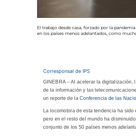
El trabajo desde casa, forzado por la pandemi
en los países menos adelantados, como mucho
Corresponsal de IPS
GINEBRA – Al acelerar la digitalización,
de la información y las telecomunicacion
un reporte de la
Conferencia de las Naci
La locomotora de esta tendencia ha sido e
pero en el resto del mundo ha disminuido, 
conjunto de los 50 países menos adelanta