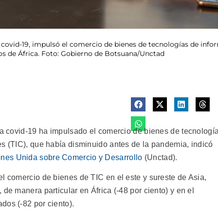
a covid-19, impulsó el comercio de bienes de tecnologías de in
s de África. Foto: Gobierno de Botsuana/Unctad
 la covid-19 ha impulsado el comercio de bienes de tecnologí
es (TIC), que había disminuido antes de la pandemia, indicó
ones Unida sobre Comercio y Desarrollo
(Unctad).
l comercio de bienes de TIC en el este y sureste de Asia,
de manera particular en África (-48 por ciento) y en el
dos (-82 por ciento).