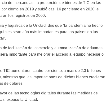
ercio de mercancías, la proporción de bienes de TIC en las
or ciento en 2019 y subió casi 16 por ciento en 2020, el
on los registros en 2000.
ía y logística de la Unctad, dijo que “la pandemia ha hecho
quibles sean aún más importantes para los países en las
al”.
s de facilitación del comercio y automatización de aduanas
n será importante para mejorar el acceso al equipo necesario
.
 TIC aumentaron cuatro por ciento, a más de 2,3 billones
0, mientras que las importaciones de dichos bienes crecieron
es de dólares.
yor de las tecnologías digitales durante las medidas de
as, expuso la Unctad.