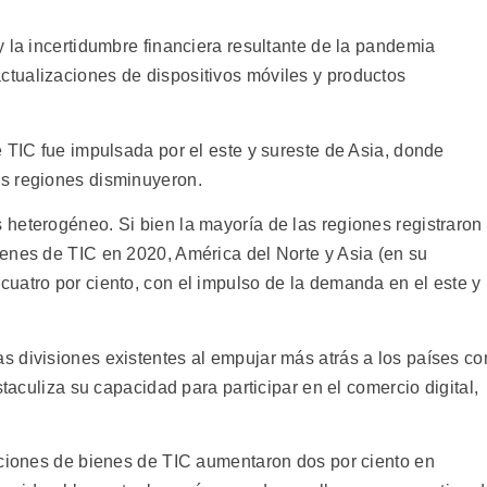
 la incertidumbre financiera resultante de la pandemia
tualizaciones de dispositivos móviles y productos
 TIC fue impulsada por el este y sureste de Asia, donde
s regiones disminuyeron.
heterogéneo. Si bien la mayoría de las regiones registraron
enes de TIC en 2020, América del Norte y Asia (en su
uatro por ciento, con el impulso de la demanda en el este y
 divisiones existentes al empujar más atrás a los países co
staculiza su capacidad para participar en el comercio digital,
aciones de bienes de TIC aumentaron dos por ciento en