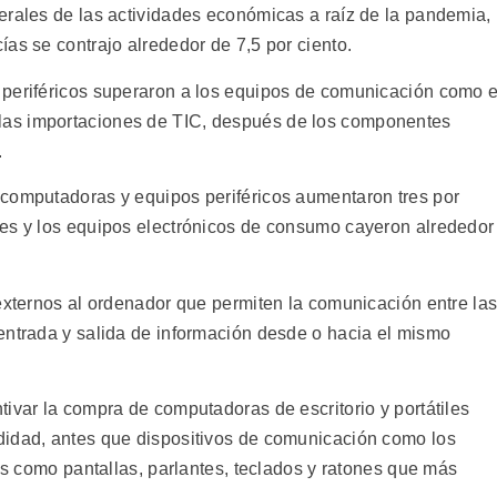
erales de las actividades económicas a raíz de la pandemia,
as se contrajo alrededor de 7,5 por ciento.
 periféricos superaron a los equipos de comunicación como e
as importaciones de TIC, después de los componentes
.
 computadoras y equipos periféricos aumentaron tres por
nes y los equipos electrónicos de consumo cayeron alrededor
 externos al ordenador que permiten la comunicación entre la
entrada y salida de información desde o hacia el mismo
ivar la compra de computadoras de escritorio y portátiles
didad, antes que dispositivos de comunicación como los
cos como pantallas, parlantes, teclados y ratones que más