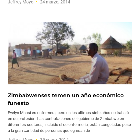
Jeffrey Moyo
24 marzo, 2014
Zimbabwenses temen un año económico
funesto
Evelyn Mhasi es enfermera, pero en los últimos siete años no trabajó
en su profesión. Las contrataciones del gobierno de Zimbabwe en
diferentes sectores, incluido el de enfermería, están congeladas pese
a la gran cantidad de personas que egresan de
Jeffrey Moyo
15 enero, 2014