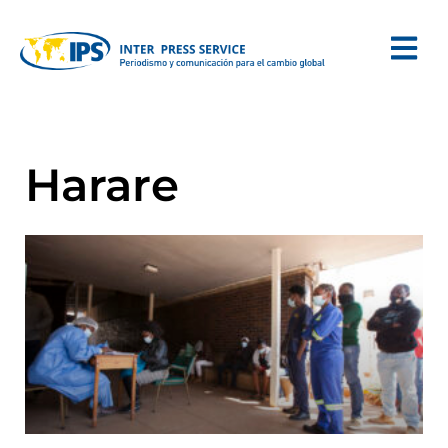
Harare