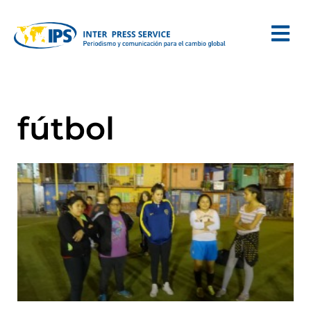
fútbol