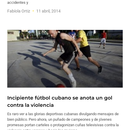
accidentes y
Fabíola Ortiz
11 abril, 2014
Incipiente fútbol cubano se anota un gol
contra la violencia
Es raro ver a las glorias deportivas cubanas divulgando mensajes de
bien público. Pero ahora, un puñado de campeones y de jóvenes
promesas portan carteles o protagonizan cuñas televisivas contra la