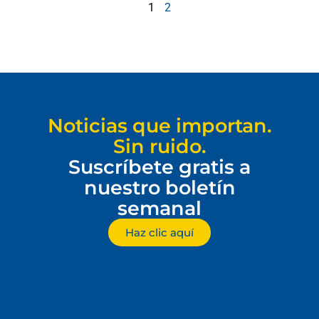
1
2
Noticias que importan.
Sin ruido.
Suscríbete gratis a
nuestro boletín
semanal
Haz clic aquí