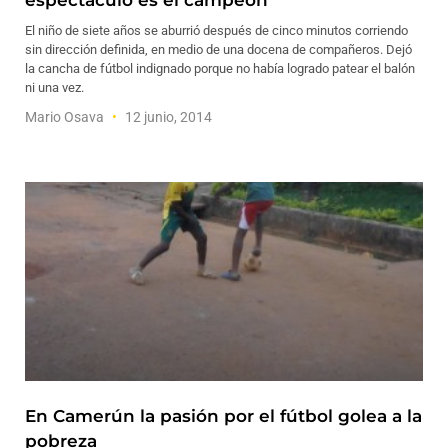
espectáculo es el campeón
El niño de siete años se aburrió después de cinco minutos corriendo
sin dirección definida, en medio de una docena de compañeros. Dejó
la cancha de fútbol indignado porque no había logrado patear el balón
ni una vez.
Mario Osava
12 junio, 2014
En Camerún la pasión por el fútbol golea a la
pobreza