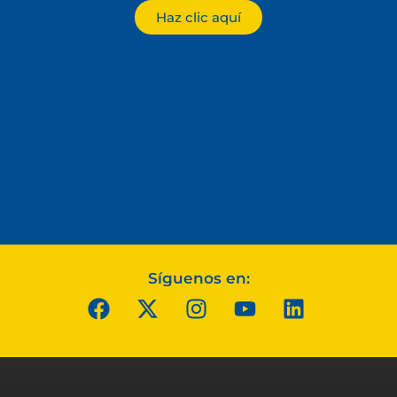
Haz clic aquí
Síguenos en: