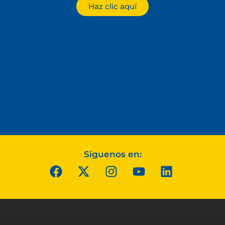
Haz clic aquí
Síguenos en: