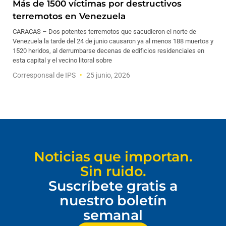
Más de 1500 víctimas por destructivos
terremotos en Venezuela
CARACAS – Dos potentes terremotos que sacudieron el norte de
Venezuela la tarde del 24 de junio causaron ya al menos 188 muertos y
1520 heridos, al derrumbarse decenas de edificios residenciales en
esta capital y el vecino litoral sobre
Corresponsal de IPS
25 junio, 2026
Noticias que importan.
Sin ruido.
Suscríbete gratis a
nuestro boletín
semanal