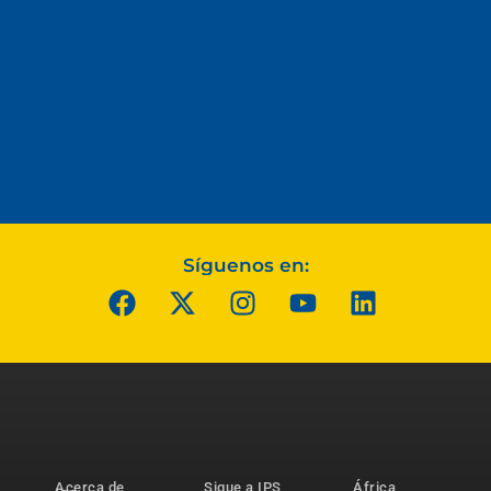
Síguenos en:
Acerca de
Sigue a IPS
África