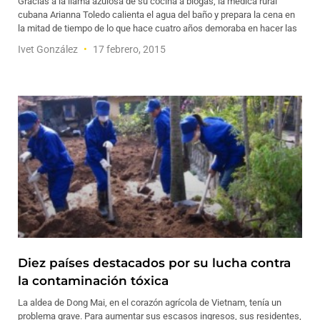
Gracias a la llama azulosa de su cocina a biogás, la médica rural
cubana Arianna Toledo calienta el agua del baño y prepara la cena en
la mitad de tiempo de lo que hace cuatro años demoraba en hacer las
Ivet González
17 febrero, 2015
Diez países destacados por su lucha contra
la contaminación tóxica
La aldea de Dong Mai, en el corazón agrícola de Vietnam, tenía un
problema grave. Para aumentar sus escasos ingresos, sus residentes,