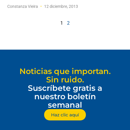
Constanza Vieira
12 diciembre, 2013
1
2
Noticias que importan.
Sin ruido.
Suscríbete gratis a
nuestro boletín
semanal
Haz clic aquí