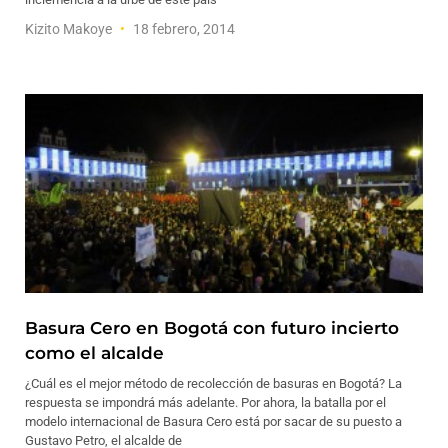
Kizito Makoye
18 febrero, 2014
Basura Cero en Bogotá con futuro incierto
como el alcalde
¿Cuál es el mejor método de recolección de basuras en Bogotá? La
respuesta se impondrá más adelante. Por ahora, la batalla por el
modelo internacional de Basura Cero está por sacar de su puesto a
Gustavo Petro, el alcalde de