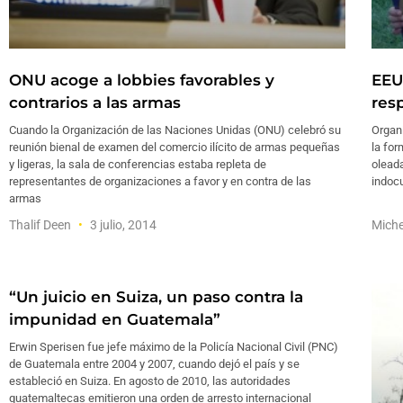
ONU acoge a lobbies favorables y
EEU
contrarios a las armas
res
Cuando la Organización de las Naciones Unidas (ONU) celebró su
Organ
reunión bienal de examen del comercio ilícito de armas pequeñas
la for
y ligeras, la sala de conferencias estaba repleta de
oleada
representantes de organizaciones a favor y en contra de las
indoc
armas
Thalif Deen
3 julio, 2014
Miche
“Un juicio en Suiza, un paso contra la
impunidad en Guatemala”
Erwin Sperisen fue jefe máximo de la Policía Nacional Civil (PNC)
de Guatemala entre 2004 y 2007, cuando dejó el país y se
estableció en Suiza. En agosto de 2010, las autoridades
guatemaltecas emitieron una orden de arresto internacional