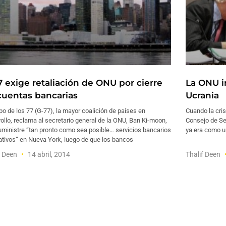
7 exige retaliación de ONU por cierre
La ONU i
cuentas bancarias
Ucrania
po de los 77 (G-77), la mayor coalición de países en
Cuando la cri
ollo, reclama al secretario general de la ONU, Ban Ki-moon,
Consejo de Se
uministre “tan pronto como sea posible… servicios bancarios
ya era como u
ativos” en Nueva York, luego de que los bancos
f Deen
14 abril, 2014
Thalif Deen