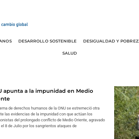
ANOS
DESARROLLO SOSTENIBLE
DESIGUALDAD Y POBREZ
SALUD
 apunta a la impunidad en Medio
ente
stema de derechos humanos de la ONU se estremeció otra
te las evidencias de la impunidad con que actúan los
onistas del prolongado conflicto de Medio Oriente, agravado
el 8 de Julio por los sangrientos ataques de