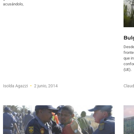
acusándolo,
Bulg
Desde
fronte
que in
confor
(UE).
Isolda Agazzi
2 junio, 2014
Claud