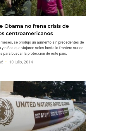
e Obama no frena crisis de
os centroamericanos
s meses, se produjo un aumento sin precedentes de
 y niños que viajaron solos hasta la frontera sur de
s para buscar la protección de este país.
né
10 julio, 2014