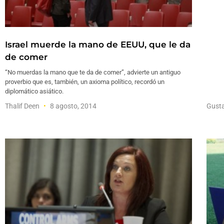
Israel muerde la mano de EEUU, que le da
de comer
“No muerdas la mano que te da de comer”, advierte un antiguo
proverbio que es, también, un axioma político, recordó un
diplomático asiático.
Thalif Deen
8 agosto, 2014
Gust