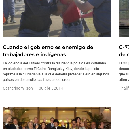
Cuando el gobierno es enemigo de
G-7
trabajadores e indígenas
de 
La violencia del Estado contra la disidencia política es cotidiana
El Gru
en ciudades como El Cairo, Bangkok y Kiev, donde la policía
desarr
reprime a la ciudadanía a la que debería proteger. Pero en algunos
que s
países en desarrollo, las fuerzas del orden
altern
Catherine Wilson
30 abril, 2014
Thali