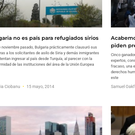
aria no es país para refugiados sirios
Acabemos
piden pr
 noviembre pasado, Bulgaria prácticamente clausuró sus
ras a los solicitantes de asilo de Siria y demás inmigrantes
Cinco ganador
tentan ingresar al país desde Turquía, al parecer con la
expertos, cons
midad de las instituciones del área de la Unión Europea
fracaso, una e
derechos huma
este
ia Ciobanu
15 mayo, 2014
Samuel Oak