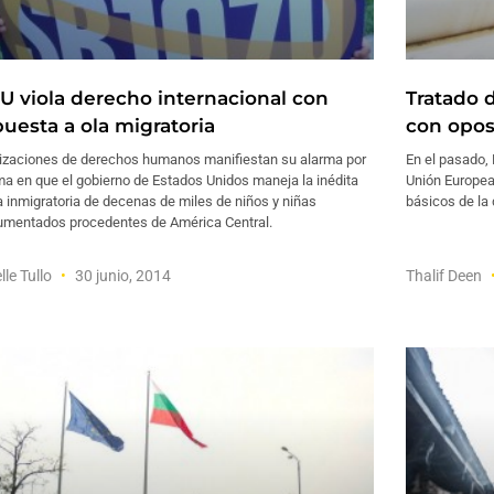
U viola derecho internacional con
Tratado 
puesta a ola migratoria
con opos
izaciones de derechos humanos manifiestan su alarma por
En el pasado,
ma en que el gobierno de Estados Unidos maneja la inédita
Unión Europea 
 inmigratoria de decenas de miles de niños y niñas
básicos de la
umentados procedentes de América Central.
lle Tullo
30 junio, 2014
Thalif Deen