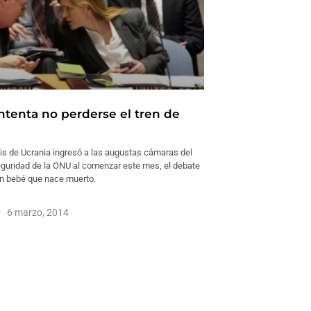
ntenta no perderse el tren de
sis de Ucrania ingresó a las augustas cámaras del
guridad de la ONU al comenzar este mes, el debate
n bebé que nace muerto.
6 marzo, 2014