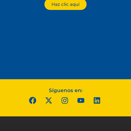
Haz clic aquí
Síguenos en: