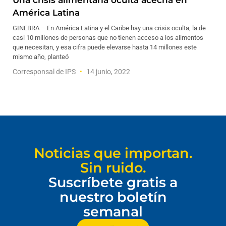
Una crisis alimentaria oculta acecha en
América Latina
GINEBRA – En América Latina y el Caribe hay una crisis oculta, la de
casi 10 millones de personas que no tienen acceso a los alimentos
que necesitan, y esa cifra puede elevarse hasta 14 millones este
mismo año, planteó
Corresponsal de IPS
14 junio, 2022
Noticias que importan.
Sin ruido.
Suscríbete gratis a
nuestro boletín
semanal