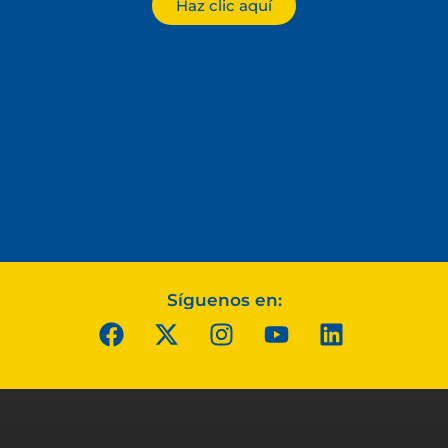
Haz clic aquí
Síguenos en: