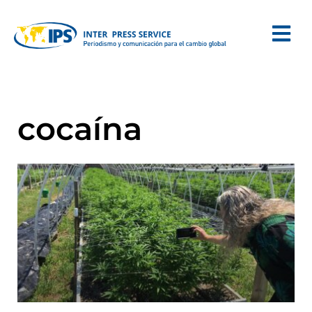
cocaína