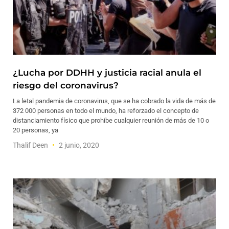
¿Lucha por DDHH y justicia racial anula el
riesgo del coronavirus?
La letal pandemia de coronavirus, que se ha cobrado la vida de más de
372 000 personas en todo el mundo, ha reforzado el concepto de
distanciamiento físico que prohíbe cualquier reunión de más de 10 o
20 personas, ya
Thalif Deen
2 junio, 2020