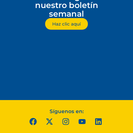
nuestro boletín
semanal
Haz clic aquí
Síguenos en: