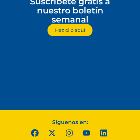
Suscríbete gratis a
nuestro boletín
semanal
Haz clic aquí
Síguenos en: