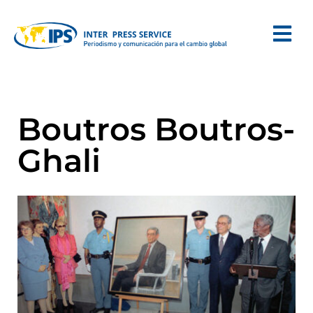
Boutros Boutros-
Ghali