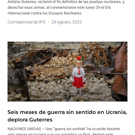
António Guterres, reclamó el fin definitivo de las pruebas nucleares, y
desechar esas armas, al conmemorarse este lunes 29 el Día
Internacional contra los Ensayos Nucleares.
Corresponsal de IPS
29 agosto, 2022
Seis meses de guerra sin sentido en Ucrania,
deplora Guterres
NACIONES UNIDAS – Una “guerra sin sentido” ha ocurrido durante
seis meses en Ucrania y no se vislumbra un final, deploró este