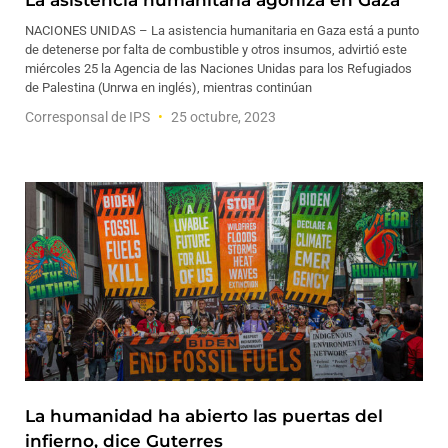
La asistencia humanitaria agoniza en Gaza
NACIONES UNIDAS – La asistencia humanitaria en Gaza está a punto
de detenerse por falta de combustible y otros insumos, advirtió este
miércoles 25 la Agencia de las Naciones Unidas para los Refugiados
de Palestina (Unrwa en inglés), mientras continúan
Corresponsal de IPS
25 octubre, 2023
La humanidad ha abierto las puertas del
infierno, dice Guterres