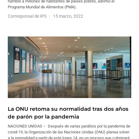
hambre a millones de habitantes de países pobres, advirtió el
Programa Mundial de Alimentos (PMA).
Corresponsal de IPS
15 marzo, 2022
La ONU retoma su normalidad tras dos años
de parón por la pandemia
NACIONES UNIDAS – Después de varias parálisis por la pandemia de
covid-19, la Organización de las Naciones Unidas (ONU) planea volver
a la normalidad a partir de este lunes 14, en un proceso que culminará