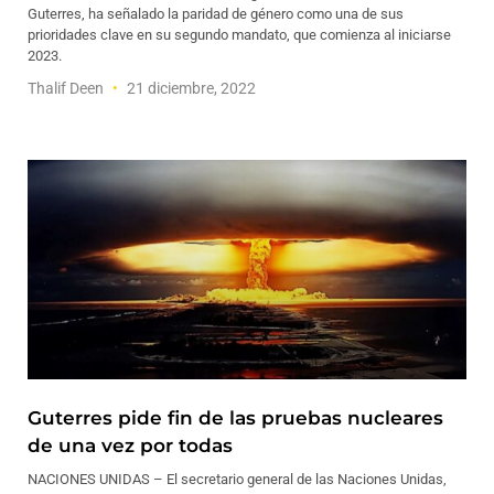
Guterres, ha señalado la paridad de género como una de sus
prioridades clave en su segundo mandato, que comienza al iniciarse
2023.
Thalif Deen
21 diciembre, 2022
Guterres pide fin de las pruebas nucleares
de una vez por todas
NACIONES UNIDAS – El secretario general de las Naciones Unidas,