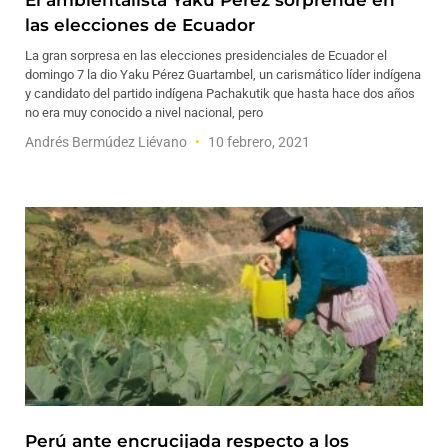
El ambientalista Yaku Pérez sorprende en
las elecciones de Ecuador
La gran sorpresa en las elecciones presidenciales de Ecuador el
domingo 7 la dio Yaku Pérez Guartambel, un carismático líder indígena
y candidato del partido indígena Pachakutik que hasta hace dos años
no era muy conocido a nivel nacional, pero
Andrés Bermúdez Liévano
10 febrero, 2021
Perú ante encrucijada respecto a los