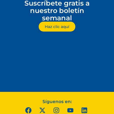
Suscríbete gratis a
nuestro boletín
semanal
Haz clic aquí
Síguenos en: