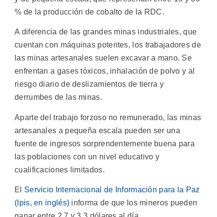
% de la producción de cobalto de la RDC.
A diferencia de las grandes minas industriales, que
cuentan con máquinas potentes, los trabajadores de
las minas artesanales suelen excavar a mano. Se
enfrentan a gases tóxicos, inhalación de polvo y al
riesgo diario de deslizamientos de tierra y
derrumbes de las minas.
Aparte del trabajo forzoso no remunerado, las minas
artesanales a pequeña escala pueden ser una
fuente de ingresos sorprendentemente buena para
las poblaciones con un nivel educativo y
cualificaciones limitados.
El
Servicio Internacional de Información para la Paz
(Ipis, en inglés)
informa de que los mineros pueden
ganar entre 2,7 y 3,3 dólares al día.