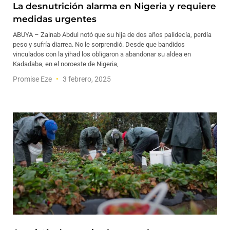
La desnutrición alarma en Nigeria y requiere
medidas urgentes
ABUYA – Zainab Abdul notó que su hija de dos años palidecía, perdía
peso y sufría diarrea. No le sorprendió. Desde que bandidos
vinculados con la yihad los obligaron a abandonar su aldea en
Kadadaba, en el noroeste de Nigeria,
Promise Eze
3 febrero, 2025