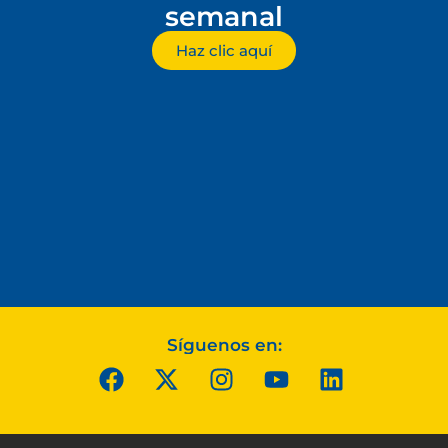
semanal
Haz clic aquí
Síguenos en: