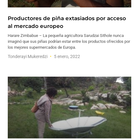
Productores de piña extasiados por acceso
al mercado europeo
Harare Zimbabue – La pequeña agricultora Sarudzai Sithole nunca
imaginó que sus piñas podrían estar entre los productos ofrecidos por
los mejores supermercados de Europa.
Tonderayi Mukeredzi
5 enero, 2022