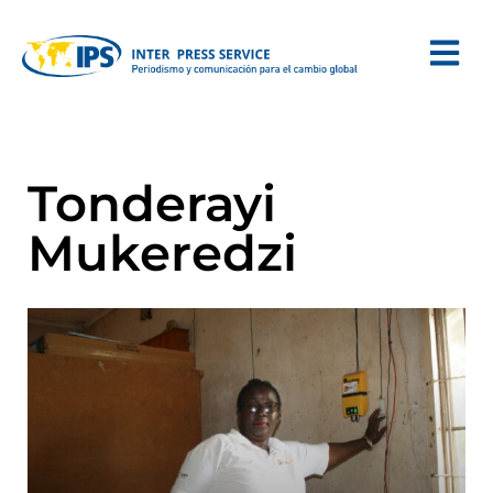
Tonderayi
Mukeredzi