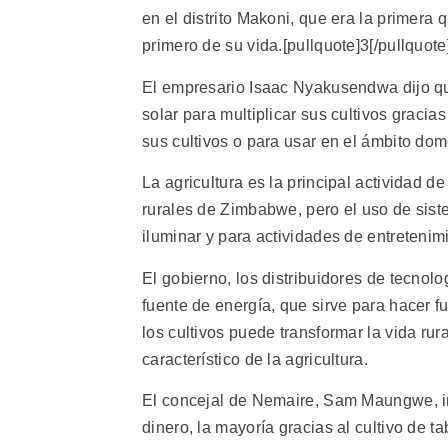
en el distrito Makoni, que era la primera 
primero de su vida.[pullquote]3[/pullquote
El empresario Isaac Nyakusendwa dijo qu
solar para multiplicar sus cultivos gracia
sus cultivos o para usar en el ámbito dom
La agricultura es la principal actividad 
rurales de Zimbabwe, pero el uso de sist
iluminar y para actividades de entretenim
El gobierno, los distribuidores de tecnol
fuente de energía, que sirve para hacer 
los cultivos puede transformar la vida rural
característico de la agricultura.
El concejal de Nemaire, Sam Maungwe, in
dinero, la mayoría gracias al cultivo de t