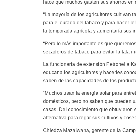
hace que muchos gasten sus ahorros en r
“La mayoría de los agricultores cultivan ta
para el curado del tabaco y para hacer le
la temporada agrícola y aumentaría sus in
“Pero lo más importante es que queremos 
secaderos de tabaco para evitar la tala i
La funcionaria de extensión Petronella 
educar a los agricultores y hacerles con
saben de las capacidades de los producto
“Muchos usan la energía solar para entre
domésticos, pero no saben que pueden usa
casas. Del conocimiento que obtuvieron e
alternativa para regar sus cultivos y cose
Chiedza Mazaiwana, gerente de la Campa