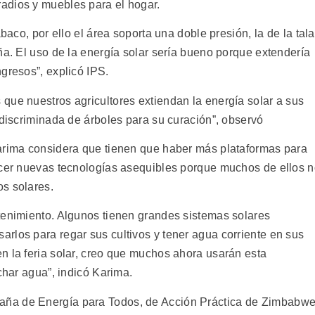
adios y muebles para el hogar.
baco, por ello el área soporta una doble presión, la de la tala
ña. El uso de la energía solar sería bueno porque extendería
gresos”, explicó IPS.
que nuestros agricultores extiendan la energía solar a sus
ndiscriminada de árboles para su curación”, observó
Karima considera que tienen que haber más plataformas para
ocer nuevas tecnologías asequibles porque muchos de ellos 
s solares.
tenimiento. Algunos tienen grandes sistemas solares
rlos para regar sus cultivos y tener agua corriente en sus
n la feria solar, creo que muchos ahora usarán esta
char agua”, indicó Karima.
ña de Energía para Todos, de Acción Práctica de Zimbabwe