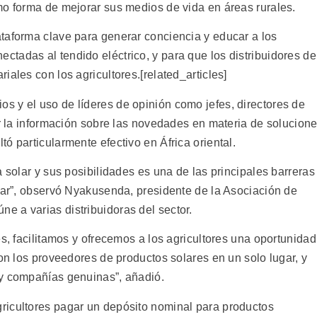
mo forma de mejorar sus medios de vida en áreas rurales.
taforma clave para generar conciencia y educar a los
tadas al tendido eléctrico, y para que los distribuidores de
iales con los agricultores.[related_articles]
 y el uso de líderes de opinión como jefes, directores de
ir la información sobre las novedades en materia de solucion
ó particularmente efectivo en África oriental.
a solar y sus posibilidades es una de las principales barreras
olar”, observó Nyakusenda, presidente de la Asociación de
 a varias distribuidoras del sector.
es, facilitamos y ofrecemos a los agricultores una oportunidad
con los proveedores de productos solares en un solo lugar, y
 y compañías genuinas”, añadió.
ricultores pagar un depósito nominal para productos