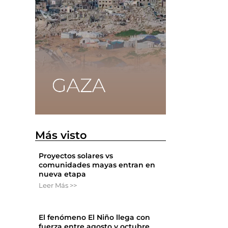
Más visto
Proyectos solares vs
comunidades mayas entran en
nueva etapa
Leer Más >>
El fenómeno El Niño llega con
fuerza entre agosto y octubre