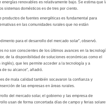
e energías renovables es relativamente bajo. Se estima que l
los sistemas domésticos es de tres por ciento.
e productos de fuentes energéticas es fundamental para
ternativas en las comunidades rurales que no están
dimento para el desarrollo del mercado solar”, observó.
les no son conscientes de los últimos avances en la tecnolog
ctor, de la disponibilidad de soluciones económicas como el
inglés), que les permite acceder a la tecnología y a
 de su alcance”, añadió.
ones de mala calidad también socavaron la confianza y
 inserción de las empresas en áreas rurales.
rollo del mercado solar, el gobierno y las empresa de
ollo usan de forma concertada días de campo y ferias solare