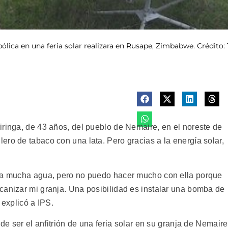
lica en una feria solar realizara en Rusape, Zimbabwe. Crédito:
iringa, de 43 años, del pueblo de Nemaire, en el noreste de
ro de tabaco con una lata. Pero gracias a la energía solar,
o a mucha agua, pero no puedo hacer mucho con ella porque
canizar mi granja. Una posibilidad es instalar una bomba de
 explicó a IPS.
 de ser el anfitrión de una feria solar en su granja de Nemaire