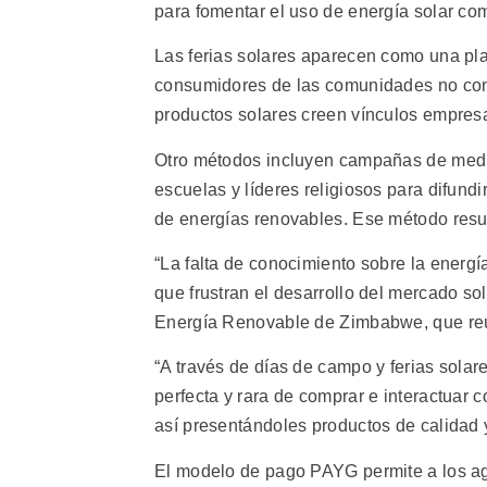
para fomentar el uso de energía solar co
Las ferias solares aparecen como una pla
consumidores de las comunidades no conec
productos solares creen vínculos empresar
Otro métodos incluyen campañas de medios
escuelas y líderes religiosos para difund
de energías renovables. Ese método result
“La falta de conocimiento sobre la energí
que frustran el desarrollo del mercado s
Energía Renovable de Zimbabwe, que reúne
“A través de días de campo y ferias solar
perfecta y rara de comprar e interactuar 
así presentándoles productos de calidad
El modelo de pago PAYG permite a los ag