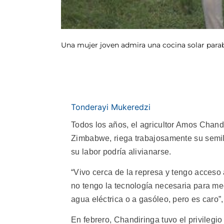
Una mujer joven admira una cocina solar parabó
Tonderayi Mukeredzi
Todos los años, el agricultor Amos Chand
Zimbabwe, riega trabajosamente su semille
su labor podría alivianarse.
“Vivo cerca de la represa y tengo acces
no tengo la tecnología necesaria para me
agua eléctrica o a gasóleo, pero es caro”,
En febrero, Chandiringa tuvo el privilegio