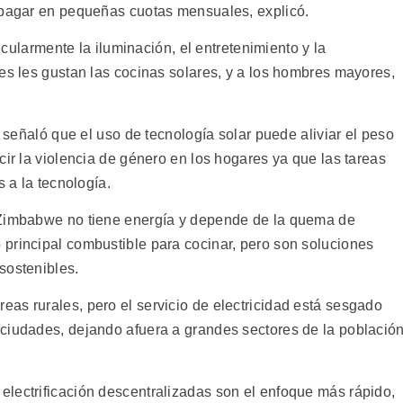
 pagar en pequeñas cuotas mensuales, explicó.
ticularmente la iluminación, el entretenimiento y la
es les gustan las cocinas solares, y a los hombres mayores,
, señaló que el uso de tecnología solar puede aliviar el peso
cir la violencia de género en los hogares ya que las tareas
s a la tecnología.
 Zimbabwe no tiene energía y depende de la quema de
principal combustible para cocinar, pero son soluciones
sostenibles.
as rurales, pero el servicio de electricidad está sesgado
ciudades, dejando afuera a grandes sectores de la població
lectrificación descentralizadas son el enfoque más rápido,