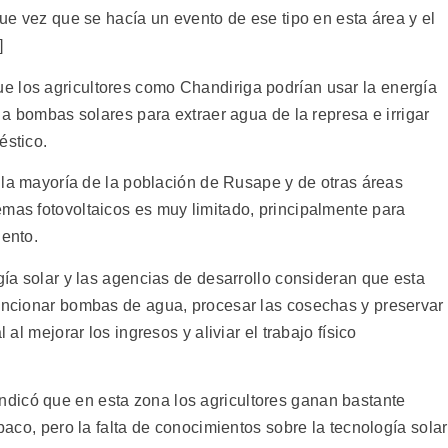
que vez que se hacía un evento de ese tipo en esta área y el
]
e los agricultores como Chandiriga podrían usar la energía
s a bombas solares para extraer agua de la represa e irrigar
éstico.
de la mayoría de la población de Rusape y de otras áreas
emas fotovoltaicos es muy limitado, principalmente para
iento.
ogía solar y las agencias de desarrollo consideran que esta
funcionar bombas de agua, procesar las cosechas y preservar
 al mejorar los ingresos y aliviar el trabajo físico
dicó que en esta zona los agricultores ganan bastante
abaco, pero la falta de conocimientos sobre la tecnología solar