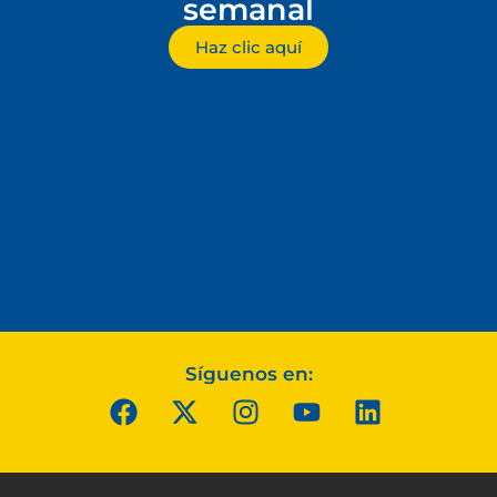
semanal
Haz clic aquí
Síguenos en: