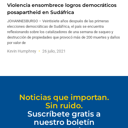
Violencia ensombrece logros democráticos
posapartheid en Sudáfrica
JOHANNESBURGO – Veintisiete años después de las primeras
elecciones democráticas de Sudáfrica, el país se encuentra
reflexionando sobre los catalizadores de una semana de saqueo y
destrucción de propiedades que provocó más de 200 muertes y daños
por valor de
Kevin Humphrey
26 julio, 2021
Noticias que importan.
Sin ruido.
Suscríbete gratis a
nuestro boletín