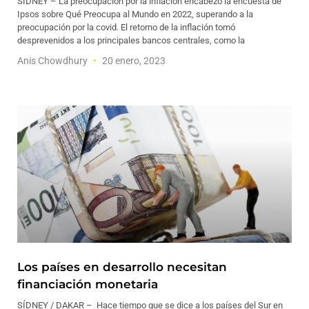
SÍDNEY – La preocupación por la inflación encabezó la encuesta de
Ipsos sobre Qué Preocupa al Mundo en 2022, superando a la
preocupación por la covid. El retorno de la inflación tomó
desprevenidos a los principales bancos centrales, como la
Anis Chowdhury
20 enero, 2023
Los países en desarrollo necesitan
financiación monetaria
SÍDNEY / DAKAR – Hace tiempo que se dice a los países del Sur en