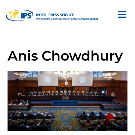
Anis Chowdhury