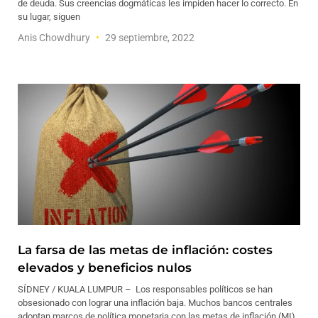
de deuda. Sus creencias dogmáticas les impiden hacer lo correcto. En
su lugar, siguen
Anis Chowdhury
29 septiembre, 2022
La farsa de las metas de inflación: costes
elevados y beneficios nulos
SÍDNEY / KUALA LUMPUR – Los responsables políticos se han
obsesionado con lograr una inflación baja. Muchos bancos centrales
adoptan marcos de política monetaria con las metas de inflación (MI)