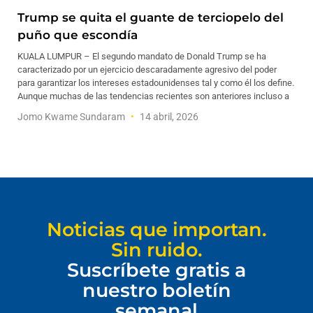
Trump se quita el guante de terciopelo del
puño que escondía
KUALA LUMPUR – El segundo mandato de Donald Trump se ha
caracterizado por un ejercicio descaradamente agresivo del poder
para garantizar los intereses estadounidenses tal y como él los define.
Aunque muchas de las tendencias recientes son anteriores incluso a
Jomo Kwame Sundaram
14 abril, 2026
Noticias que importan.
Sin ruido.
Suscríbete gratis a
nuestro boletín
semanal