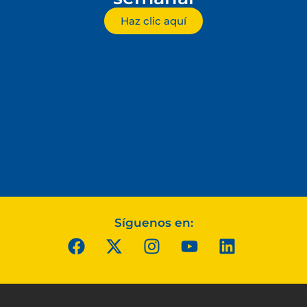
Haz clic aquí
Síguenos en: