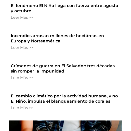
El fenómeno El Niño llega con fuerza entre agosto
y octubre
Leer Más >>
Incendios arrasan millones de hectáreas en
Europa y Norteamérica
Leer Más >>
Crímenes de guerra en El Salvador: tres décadas
sin romper la impunidad
Leer Más >>
El cambio climático por la actividad humana, y no
El Niño, impulsa el blanqueamiento de corales
Leer Más >>