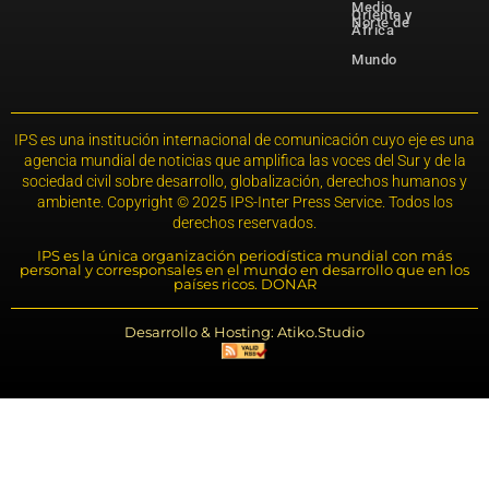
Medio
Oriente y
Norte de
África
Mundo
IPS es una institución internacional de comunicación cuyo eje es una
agencia mundial de noticias que amplifica las voces del Sur y de la
sociedad civil sobre desarrollo, globalización, derechos humanos y
ambiente. Copyright © 2025 IPS-Inter Press Service. Todos los
derechos reservados.
IPS es la única organización periodística mundial con más
personal y corresponsales en el mundo en desarrollo que en los
países ricos. DONAR
Desarrollo & Hosting: Atiko.Studio