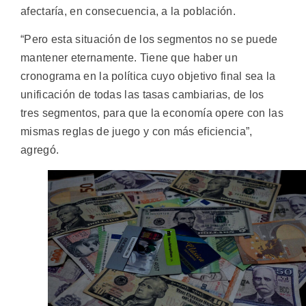
afectaría, en consecuencia, a la población.
“Pero esta situación de los segmentos no se puede
mantener eternamente. Tiene que haber un
cronograma en la política cuyo objetivo final sea la
unificación de todas las tasas cambiarias, de los
tres segmentos, para que la economía opere con las
mismas reglas de juego y con más eficiencia”,
agregó.