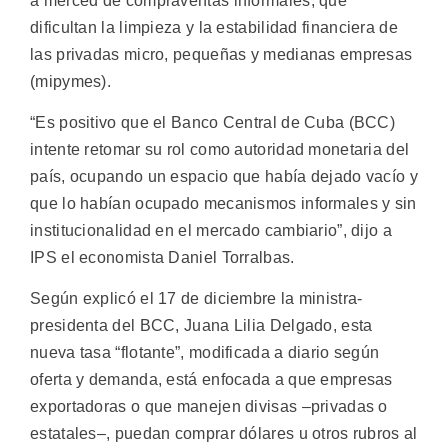
a merced de compraventas informales, que
dificultan la limpieza y la estabilidad financiera de
las privadas micro, pequeñas y medianas empresas
(mipymes).
“Es positivo que el Banco Central de Cuba (BCC)
intente retomar su rol como autoridad monetaria del
país, ocupando un espacio que había dejado vacío y
que lo habían ocupado mecanismos informales y sin
institucionalidad en el mercado cambiario”, dijo a
IPS el economista Daniel Torralbas.
Según explicó el 17 de diciembre la ministra-
presidenta del BCC, Juana Lilia Delgado, esta
nueva tasa “flotante”, modificada a diario según
oferta y demanda, está enfocada a que empresas
exportadoras o que manejen divisas –privadas o
estatales–, puedan comprar dólares u otros rubros al