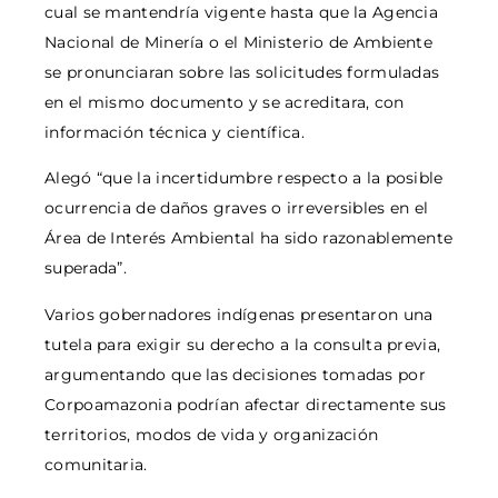
cual se mantendría vigente hasta que la Agencia
Nacional de Minería o el Ministerio de Ambiente
se pronunciaran sobre las solicitudes formuladas
en el mismo documento y se acreditara, con
información técnica y científica.
Alegó “que la incertidumbre respecto a la posible
ocurrencia de daños graves o irreversibles en el
Área de Interés Ambiental ha sido razonablemente
superada”.
Varios gobernadores indígenas presentaron una
tutela para exigir su derecho a la consulta previa,
argumentando que las decisiones tomadas por
Corpoamazonia podrían afectar directamente sus
territorios, modos de vida y organización
comunitaria.