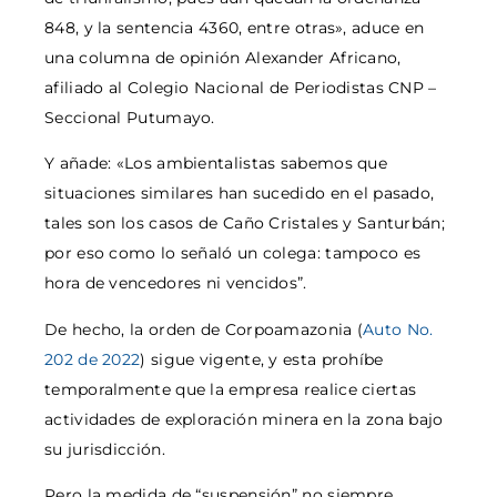
848, y la sentencia 4360, entre otras», aduce en
una columna de opinión Alexander Africano,
afiliado al Colegio Nacional de Periodistas CNP –
Seccional Putumayo.
Y añade: «Los ambientalistas sabemos que
situaciones similares han sucedido en el pasado,
tales son los casos de Caño Cristales y Santurbán;
por eso como lo señaló un colega: tampoco es
hora de vencedores ni vencidos”.
De hecho, la orden de Corpoamazonia (
Auto No.
202 de 2022
) sigue vigente, y esta prohíbe
temporalmente que la empresa realice ciertas
actividades de exploración minera en la zona bajo
su jurisdicción.
Pero la medida de “suspensión” no siempre