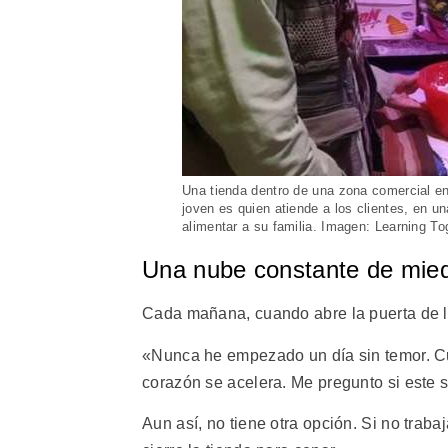
Una tienda dentro de una zona comercial en
joven es quien atiende a los clientes, en u
alimentar a su familia. Imagen: Learning To
Una nube constante de mie
Cada mañana, cuando abre la puerta de la
«Nunca he empezado un día sin temor. Cua
corazón se acelera. Me pregunto si este se
Aun así, no tiene otra opción. Si no trab