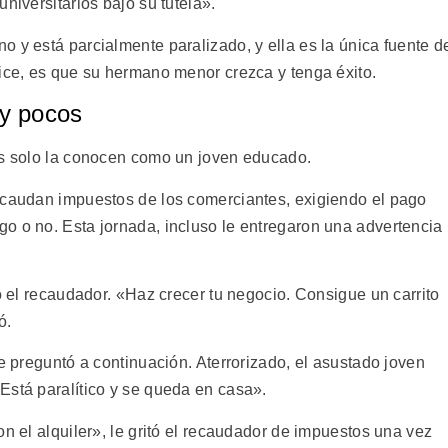
niversitarios bajo su tutela».
 y está parcialmente paralizado, y ella es la única fuente d
dice, es que su hermano menor crezca y tenga éxito.
y pocos
es solo la conocen como un joven educado.
ecaudan impuestos de los comerciantes, exigiendo el pago
o o no. Esta jornada, incluso le entregaron una advertencia
tó el recaudador. «Haz crecer tu negocio. Consigue un carrito
ó.
le preguntó a continuación. Aterrorizado, el asustado joven
Está paralítico y se queda en casa».
on el alquiler», le gritó el recaudador de impuestos una vez