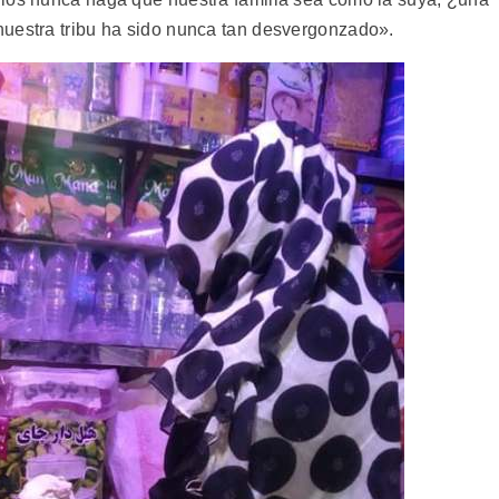
nuestra tribu ha sido nunca tan desvergonzado».