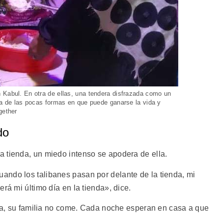
 Kabul. En otra de ellas, una tendera disfrazada como un
na de las pocas formas en que puede ganarse la vida y
gether
do
 tienda, un miedo intenso se apodera de ella.
ndo los talibanes pasan por delante de la tienda, mi
rá mi último día en la tienda», dice.
aja, su familia no come. Cada noche esperan en casa a que