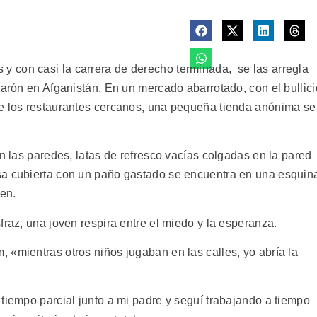
 con casi la carrera de derecho terminada, se las arregla
varón en Afganistán. En un mercado abarrotado, con el bullici
de los restaurantes cercanos, una pequeña tienda anónima se
en las paredes, latas de refresco vacías colgadas en la pared
sa cubierta con un paño gastado se encuentra en una esquin
ven.
fraz, una joven respira entre el miedo y la esperanza.
 «mientras otros niños jugaban en las calles, yo abría la
tiempo parcial junto a mi padre y seguí trabajando a tiempo