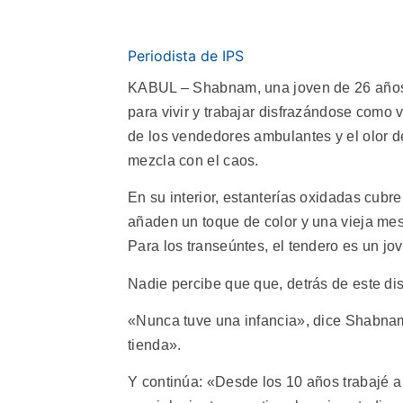
Periodista de IPS
KABUL – Shabnam, una joven de 26 años y
para vivir y trabajar disfrazándose como 
de los vendedores ambulantes y el olor 
mezcla con el caos.
En su interior, estanterías oxidadas cubr
añaden un toque de color y una vieja me
Para los transeúntes, el tendero es un jo
Nadie percibe que que, detrás de este dis
«Nunca tuve una infancia», dice Shabnam,
tienda».
Y continúa: «Desde los 10 años trabajé a 