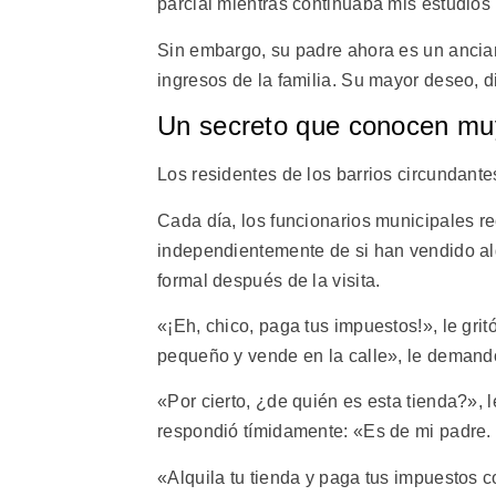
parcial mientras continuaba mis estudios u
Sin embargo, su padre ahora es un anciano
ingresos de la familia. Su mayor deseo, 
Un secreto que conocen mu
Los residentes de los barrios circundant
Cada día, los funcionarios municipales r
independientemente de si han vendido alg
formal después de la visita.
«¡Eh, chico, paga tus impuestos!», le gri
pequeño y vende en la calle», le demand
«Por cierto, ¿de quién es esta tienda?», 
respondió tímidamente: «Es de mi padre. 
«Alquila tu tienda y paga tus impuestos c