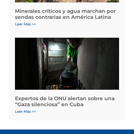
Minerales críticos y agua marchan por
sendas contrarias en América Latina
Leer Más >>
Expertos de la ONU alertan sobre una
“Gaza silenciosa” en Cuba
Leer Más >>