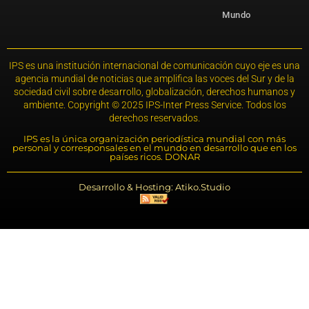
Mundo
IPS es una institución internacional de comunicación cuyo eje es una
agencia mundial de noticias que amplifica las voces del Sur y de la
sociedad civil sobre desarrollo, globalización, derechos humanos y
ambiente. Copyright © 2025 IPS-Inter Press Service. Todos los
derechos reservados.
IPS es la única organización periodística mundial con más
personal y corresponsales en el mundo en desarrollo que en los
países ricos. DONAR
Desarrollo & Hosting: Atiko.Studio