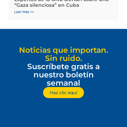
“Gaza silenciosa” en Cuba
Leer Más >>
Noticias que importan.
Sin ruido.
Suscríbete gratis a
nuestro boletín
semanal
Haz clic aquí