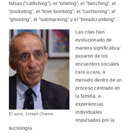
falsas (“catfishing”), el “orbiting”, el “benching”, el
“pocketing”, el “love bombing”, el “cushioning”, el
“ghosting”, el “submarining” y el “breadcrumbing”.
Las citas han
evolucionado de
manera significativa:
pasaron de los
encuentros sociales
cara a cara, a
menudo dentro de un
proceso centrado en
la familia, a
experiencias
individuales
El autor, Joseph Chamie
impulsadas por la
tecnología.