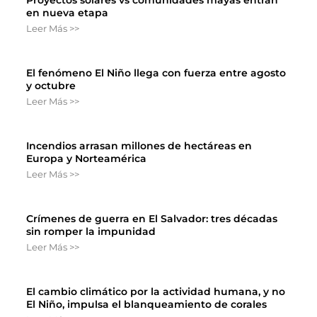
Proyectos solares vs comunidades mayas entran
en nueva etapa
Leer Más >>
El fenómeno El Niño llega con fuerza entre agosto
y octubre
Leer Más >>
Incendios arrasan millones de hectáreas en
Europa y Norteamérica
Leer Más >>
Crímenes de guerra en El Salvador: tres décadas
sin romper la impunidad
Leer Más >>
El cambio climático por la actividad humana, y no
El Niño, impulsa el blanqueamiento de corales