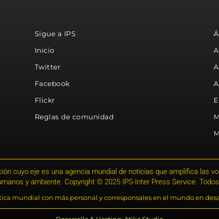
Sigue a IPS
Á
Inicio
A
Twitter
A
Facebook
A
Flickr
E
Reglas de comunidad
M
M
ión cuyo eje es una agencia mundial de noticias que amplifica las voce
humanos y ambiente. Copyright © 2025 IPS-Inter Press Service. Todos
stica mundial con más personal y corresponsales en el mundo en desa
Desarrollo & Hosting: Atiko.Studio