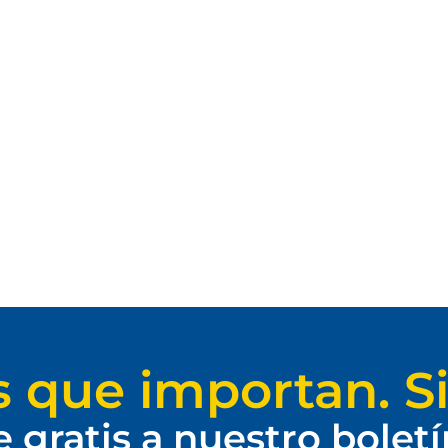
s que importan. Si
e gratis a nuestro bolet