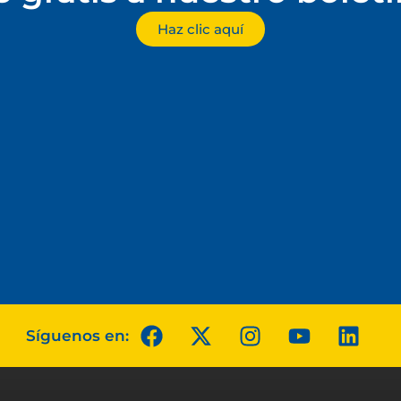
Haz clic aquí
Síguenos en: