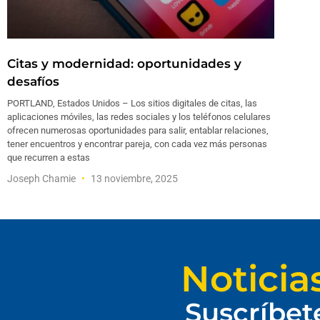
Citas y modernidad: oportunidades y
desafíos
PORTLAND, Estados Unidos – Los sitios digitales de citas, las
aplicaciones móviles, las redes sociales y los teléfonos celulares
ofrecen numerosas oportunidades para salir, entablar relaciones,
tener encuentros y encontrar pareja, con cada vez más personas
que recurren a estas
Joseph Chamie
13 noviembre, 2025
Noticia
Suscríbet