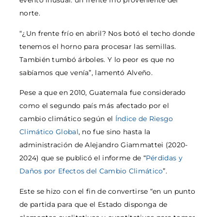
evento inusual: un frente frío proveniente del
norte.
“¿Un frente frío en abril? Nos botó el techo donde
tenemos el horno para procesar las semillas.
También tumbó árboles. Y lo peor es que no
sabíamos que venía”, lamentó Alveño.
Pese a que en 2010, Guatemala fue considerado
como el segundo país más afectado por el
cambio climático según el
Índice de Riesgo
Climático Global
, no fue sino hasta la
administración de Alejandro Giammattei (2020-
2024) que se publicó el informe de “
Pérdidas y
Daños por Efectos del Cambio Climático
”.
Este se hizo con el fin de convertirse “en un punto
de partida para que el Estado disponga de