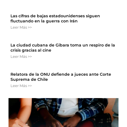
Las cifras de bajas estadounidenses siguen
fluctuando en la guerra con Irán
Leer Más >>
La ciudad cubana de Gibara toma un respiro de la
crisis gracias al cine
Leer Más >>
Relatora de la ONU defiende a jueces ante Corte
Suprema de Chile
Leer Más >>