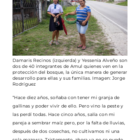
Damaris Recinos (izquierda) y Yessenia Alveño son
dos de 40 integrantes de Amul quienes ven en la
protección del bosque, la única manera de generar
desarrollo para ellas y sus familias. Imagen: Jorge
Rodríguez
“Hace diez años, soñaba con tener mi granja de
gallinas y poder vivir de ello. Pero vino la peste y
las perdí todas. Hace cinco años, salía con mi
pareja a sembrar maíz pero, por la falta de lluvias,
después de dos cosechas, no cultivamos ni una
sola mazorca. Tristemente, ahora ya no se puede