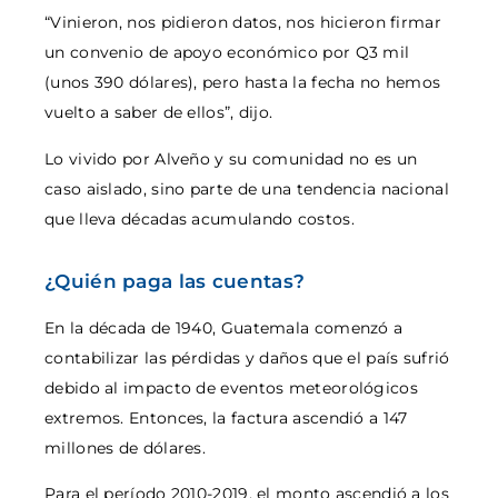
“Vinieron, nos pidieron datos, nos hicieron firmar
un convenio de apoyo económico por Q3 mil
(unos 390 dólares), pero hasta la fecha no hemos
vuelto a saber de ellos”, dijo.
Lo vivido por Alveño y su comunidad no es un
caso aislado, sino parte de una tendencia nacional
que lleva décadas acumulando costos.
¿Quién paga las cuentas?
En la década de 1940, Guatemala comenzó a
contabilizar las pérdidas y daños que el país sufrió
debido al impacto de eventos meteorológicos
extremos. Entonces, la factura ascendió a 147
millones de dólares.
Para el período 2010-2019, el monto ascendió a los