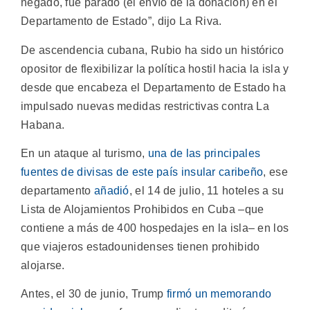
negado, fue parado (el envío de la donación) en el
Departamento de Estado”, dijo La Riva.
De ascendencia cubana, Rubio ha sido un histórico
opositor de flexibilizar la política hostil hacia la isla y
desde que encabeza el Departamento de Estado ha
impulsado nuevas medidas restrictivas contra La
Habana.
En un ataque al turismo,
una de las principales
fuentes de divisas de este país insular caribeño
, ese
departamento
añadió
, el 14 de julio, 11 hoteles a su
Lista de Alojamientos Prohibidos en Cuba –que
contiene a más de 400 hospedajes en la isla– en los
que viajeros estadounidenses tienen prohibido
alojarse.
Antes, el 30 de junio, Trump
firmó un memorando