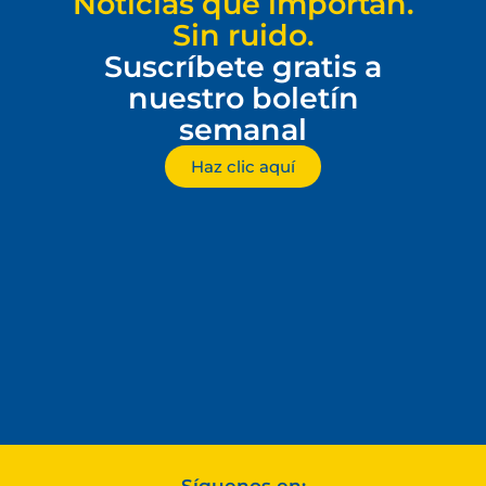
Noticias que importan.
Sin ruido.
Suscríbete gratis a
nuestro boletín
semanal
Haz clic aquí
Síguenos en: