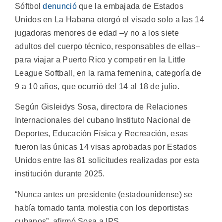
Sóftbol
denunció
que la embajada de Estados
Unidos en La Habana otorgó el visado solo a las 14
jugadoras menores de edad –y no a los siete
adultos del cuerpo técnico, responsables de ellas–
para viajar a Puerto Rico y competir en la Little
League Softball, en la rama femenina, categoría de
9 a 10 años, que ocurrió del 14 al 18 de julio.
Según Gisleidys Sosa, directora de Relaciones
Internacionales del cubano Instituto Nacional de
Deportes, Educación Física y Recreación, esas
fueron las únicas 14 visas aprobadas por Estados
Unidos entre las 81 solicitudes realizadas por esta
institución durante 2025.
“Nunca antes un presidente (estadounidense) se
había tomado tanta molestia con los deportistas
cubanos”, afirmó Sosa a IPS.