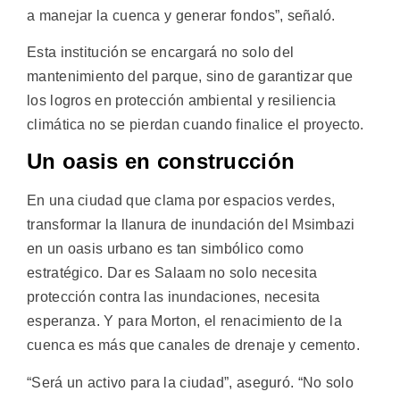
a manejar la cuenca y generar fondos”, señaló.
Esta institución se encargará no solo del
mantenimiento del parque, sino de garantizar que
los logros en protección ambiental y resiliencia
climática no se pierdan cuando finalice el proyecto.
Un oasis en construcción
En una ciudad que clama por espacios verdes,
transformar la llanura de inundación del Msimbazi
en un oasis urbano es tan simbólico como
estratégico. Dar es Salaam no solo necesita
protección contra las inundaciones, necesita
esperanza. Y para Morton, el renacimiento de la
cuenca es más que canales de drenaje y cemento.
“Será un activo para la ciudad”, aseguró. “No solo