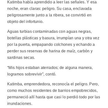
Katimba había aprendido a leer las señales. Y esa
noche, eran claras: peligro. Su casa, enclavada
peligrosamente junto a la ribera, se convirtió en
objeto del infortunio.
Aguas turbias contaminadas con aguas negras,
botellas plásticas y basura, irrumpían una y otra vez
por la puerta, empapando colchones y echando a
perder sus reservas de harina de maíz, carbón y
sardinas secas.
“Mis hijos estaban aterrados; de alguna manera,
logramos sobrevivir”, contó.
Katimba, emprendedora, reconocía el peligro. Pero,
como muchos residentes de barrios empobrecidos,
permaneció allí hasta que casi lo perdió todo por las
inundaciones.