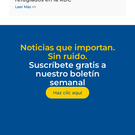
Leer Más >>
Noticias que importan.
Sin ruido.
Suscríbete gratis a
nuestro boletín
semanal
Haz clic aquí