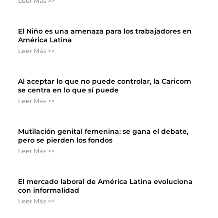
Leer Más >>
El Niño es una amenaza para los trabajadores en
América Latina
Leer Más >>
Al aceptar lo que no puede controlar, la Caricom
se centra en lo que sí puede
Leer Más >>
Mutilación genital femenina: se gana el debate,
pero se pierden los fondos
Leer Más >>
El mercado laboral de América Latina evoluciona
con informalidad
Leer Más >>