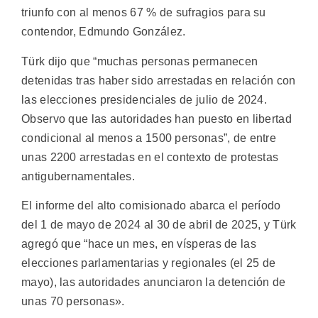
triunfo con al menos 67 % de sufragios para su
contendor, Edmundo González.
Türk dijo que “muchas personas permanecen
detenidas tras haber sido arrestadas en relación con
las elecciones presidenciales de julio de 2024.
Observo que las autoridades han puesto en libertad
condicional al menos a 1500 personas”, de entre
unas 2200 arrestadas en el contexto de protestas
antigubernamentales.
El informe del alto comisionado abarca el período
del 1 de mayo de 2024 al 30 de abril de 2025, y Türk
agregó que “hace un mes, en vísperas de las
elecciones parlamentarias y regionales (el 25 de
mayo), las autoridades anunciaron la detención de
unas 70 personas».