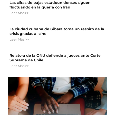
Las cifras de bajas estadounidenses siguen
fluctuando en la guerra con Irán
Leer Más >>
La ciudad cubana de Gibara toma un respiro de la
crisis gracias al cine
Leer Más >>
Relatora de la ONU defiende a jueces ante Corte
Suprema de Chile
Leer Más >>