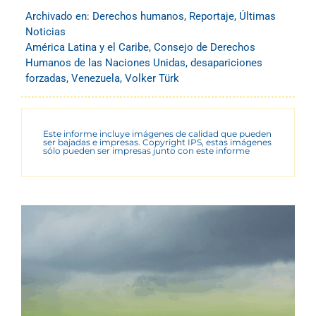
Archivado en:
Derechos humanos
,
Reportaje
,
Últimas
Noticias
América Latina y el Caribe
,
Consejo de Derechos
Humanos de las Naciones Unidas
,
desapariciones
forzadas
,
Venezuela
,
Volker Türk
Este informe incluye imágenes de calidad que pueden
ser bajadas e impresas. Copyright IPS, estas imágenes
sólo pueden ser impresas junto con este informe