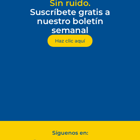
Sin ruido.
Suscríbete gratis a
nuestro boletín
semanal
Haz clic aquí
Síguenos en: