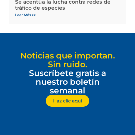
Se acentúa la lucha contra redes de
tráfico de especies
Leer Más >>
Noticias que importan.
Sin ruido.
Suscríbete gratis a
nuestro boletín
semanal
Haz clic aquí