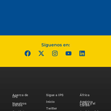
Síguenos en:
Acerca de
Sigue a IPS
África
IPS
Inicio
América
Nuestros
Latina y el
socios
Caribe
Twitter