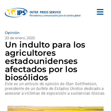
Opinión
23 de enero, 2025
Un indulto para los
agricultores
estadounidenses
afectados por los
biosólidos
Este es un artículo de opinión de Stan Gottfredson,
presidente de un bufete de Estados Unidos dedicado a
asesorar a víctimas de exposición a sustancias tóxicas.