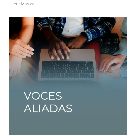
Leer Más >>