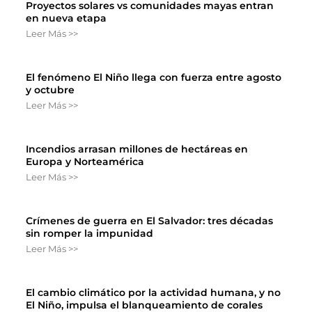
Proyectos solares vs comunidades mayas entran
en nueva etapa
Leer Más >>
El fenómeno El Niño llega con fuerza entre agosto
y octubre
Leer Más >>
Incendios arrasan millones de hectáreas en
Europa y Norteamérica
Leer Más >>
Crímenes de guerra en El Salvador: tres décadas
sin romper la impunidad
Leer Más >>
El cambio climático por la actividad humana, y no
El Niño, impulsa el blanqueamiento de corales