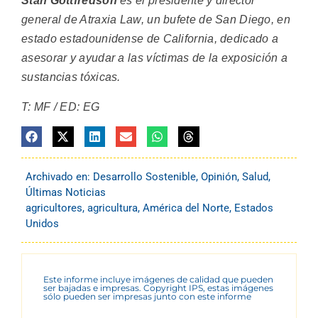
Stan Gottfredson
es el presidente y director
general de Atraxia Law, un bufete de San Diego, en
estado estadounidense de California, dedicado a
asesorar y ayudar a las víctimas de la exposición a
sustancias tóxicas.
T: MF / ED: EG
Archivado en:
Desarrollo Sostenible
,
Opinión
,
Salud
,
Últimas Noticias
agricultores
,
agricultura
,
América del Norte
,
Estados
Unidos
Este informe incluye imágenes de calidad que pueden
ser bajadas e impresas. Copyright IPS, estas imágenes
sólo pueden ser impresas junto con este informe