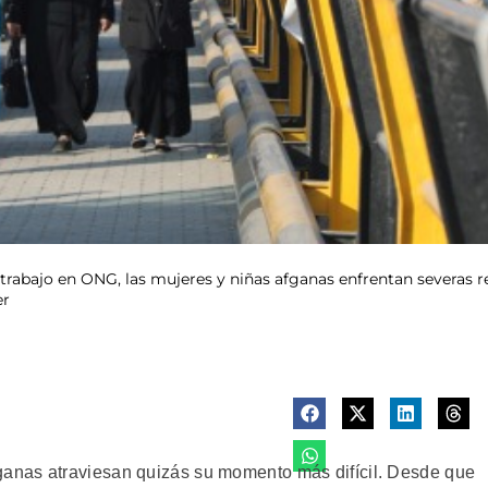
 trabajo en ONG, las mujeres y niñas afganas enfrentan severas r
er
anas atraviesan quizás su momento más difícil. Desde que