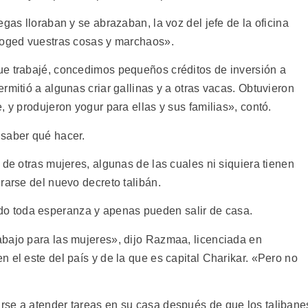
gas lloraban y se abrazaban, la voz del jefe de la oficina
ecoged vuestras cosas y marchaos».
ue trabajé, concedimos pequeños créditos de inversión a
rmitió a algunas criar gallinas y a otras vacas. Obtuvieron
, y produjeron yogur para ellas y sus familias», contó.
 saber qué hacer.
 de otras mujeres, algunas de las cuales ni siquiera tienen
rarse del nuevo decreto talibán.
 toda esperanza y apenas pueden salir de casa.
bajo para las mujeres», dijo Razmaa, licenciada en
 el este del país y de la que es capital Charikar. «Pero no
rse a atender tareas en su casa después de que los talibane