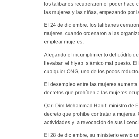
los talibanes recuperaron el poder hace c
las mujeres y las niñas, empezando por l
El 24 de diciembre, los talibanes cerrar
mujeres, cuando ordenaron a las organiz
emplear mujeres.
Alegando el incumplimiento del códifo d
llevaban el hiyab islámico mal puesto. El
cualquier ONG, uno de los pocos reducto
El desempleo entre las mujeres aumenta 
decretos que prohíben a las mujeres ocupa
Qari Dim Mohammad Hanif, ministro de Ec
decreto que prohíbe contratar a mujeres. C
actividades y la revocación de sus licenci
El 28 de diciembre, su ministerio envió u