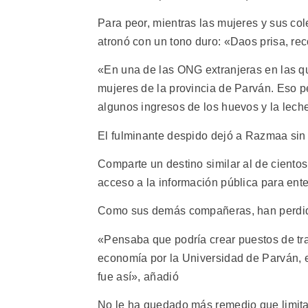
Para peor, mientras las mujeres y sus cole
atronó con un tono duro: «Daos prisa, r
«En una de las ONG extranjeras en las q
mujeres de la provincia de Parván. Eso pe
algunos ingresos de los huevos y la leche
El fulminante despido dejó a Razmaa sin
Comparte un destino similar al de cientos
acceso a la información pública para ente
Como sus demás compañeras, han perdido
«Pensaba que podría crear puestos de tra
economía por la Universidad de Parván, en
fue así», añadió
No le ha quedado más remedio que limita