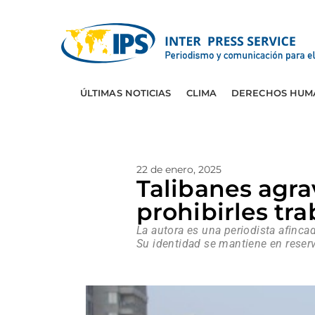
ÚLTIMAS NOTICIAS
CLIMA
DERECHOS HUM
22 de enero, 2025
Talibanes agra
prohibirles tr
La autora es una periodista afinca
Su identidad se mantiene en reser