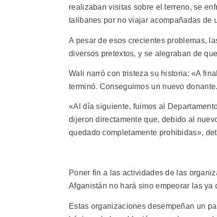
realizaban visitas sobre el terreno, se e
talibanes por no viajar acompañadas de
A pesar de esos crecientes problemas, la
diversos pretextos, y se alegraban de qu
Wali narró con tristeza su historia: «A fi
terminó. Conseguimos un nuevo donante. 
«Al día siguiente, fuimos al Departament
dijeron directamente que, debido al nuevo
quedado completamente prohibidas», deta
Poner fin a las actividades de las organ
Afganistán no hará sino empeorar las ya 
Estas organizaciones desempeñan un pape