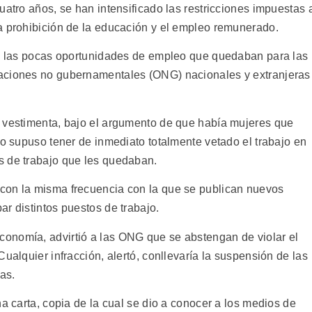
uatro años, se han intensificado las restricciones impuestas 
a prohibición de la educación y el empleo remunerado.
on las pocas oportunidades de empleo que quedaban para las
aciones no gubernamentales (ONG) nacionales y extranjeras
e vestimenta, bajo el argumento de que había mujeres que
lo supuso tener de inmediato totalmente vetado el trabajo en
s de trabajo que les quedaban.
con la misma frecuencia con la que se publican nuevos
r distintos puestos de trabajo.
onomía, advirtió a las ONG que se abstengan de violar el
ualquier infracción, alertó, conllevaría la suspensión de las
as.
na carta, copia de la cual se dio a conocer a los medios de