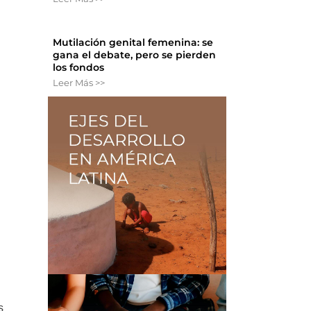
Mutilación genital femenina: se
gana el debate, pero se pierden
los fondos
Leer Más >>
s