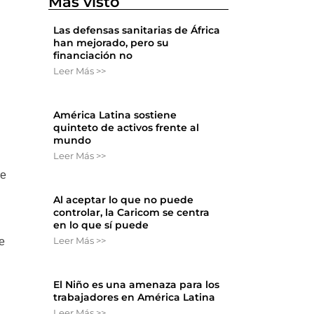
Más visto
Las defensas sanitarias de África
han mejorado, pero su
financiación no
Leer Más >>
América Latina sostiene
quinteto de activos frente al
mundo
Leer Más >>
re
Al aceptar lo que no puede
controlar, la Caricom se centra
en lo que sí puede
Leer Más >>
e
El Niño es una amenaza para los
trabajadores en América Latina
Leer Más >>