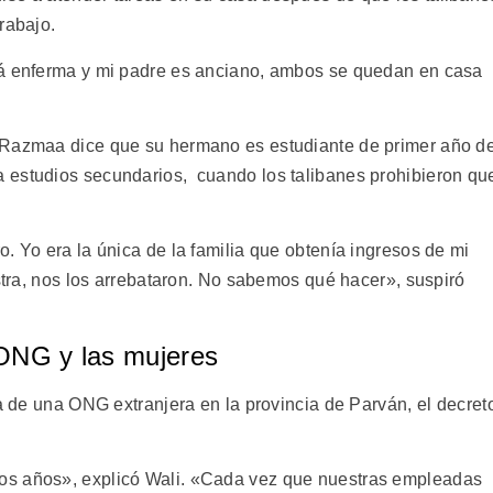
rabajo.
tá enferma y mi padre es anciano, ambos se quedan en casa
 Razmaa dice que su hermano es estudiante de primer año d
 estudios secundarios, cuando los talibanes prohibieron qu
. Yo era la única de la familia que obtenía ingresos de mi
estra, nos los arrebataron. No sabemos qué hacer», suspiró
 ONG y las mujeres
ra de una ONG extranjera en la provincia de Parván, el decret
os años», explicó Wali. «Cada vez que nuestras empleadas