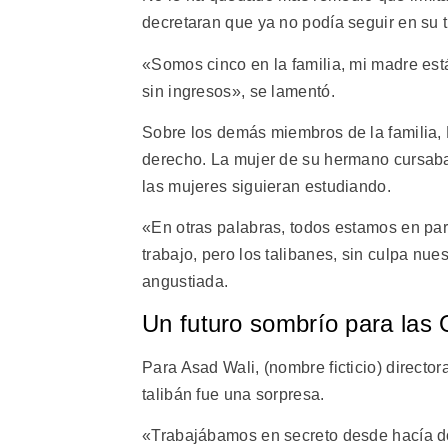
decretaran que ya no podía seguir en su t
«Somos cinco en la familia, mi madre es
sin ingresos», se lamentó.
Sobre los demás miembros de la familia,
derecho. La mujer de su hermano cursaba
las mujeres siguieran estudiando.
«En otras palabras, todos estamos en paro
trabajo, pero los talibanes, sin culpa nu
angustiada.
Un futuro sombrío para las
Para Asad Wali, (nombre ficticio) directo
talibán fue una sorpresa.
«Trabajábamos en secreto desde hacía d