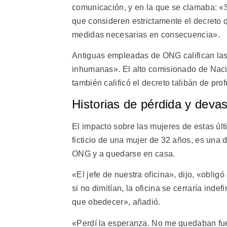
comunicación, y en la que se clamaba: «
que consideren estrictamente el decreto 
medidas necesarias en consecuencia».
Antiguas empleadas de ONG califican las 
inhumanas». El alto comisionado de Nac
también calificó el decreto talibán de p
Historias de pérdida y deva
El impacto sobre las mujeres de estas ú
ficticio de una mujer de 32 años, es una d
ONG y a quedarse en casa.
«El jefe de nuestra oficina», dijo, «obli
si no dimitían, la oficina se cerraría in
que obedecer», añadió.
«Perdí la esperanza. No me quedaban fu