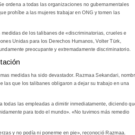
Se ordena a todas las organizaciones no gubernamentales
que prohíbe a las mujeres trabajar en ONG y tomen las
medidas de los talibanes de «discriminatorias, crueles e
iones Unidas para los Derechos Humanos, Volter Türk,
rofundamente preocupante y extremadamente discriminatorio.
stación
ltimas medidas ha sido devastador. Razmaa Sekandari, nomb
e las que los talibanes obligaron a dejar su trabajo en una
gó a todas las empleadas a dimitir inmediatamente, diciendo qu
definidamente para todo el mundo». «No tuvimos más remedio
erzas y no podía ni ponerme en pie», reconoció Razmaa.