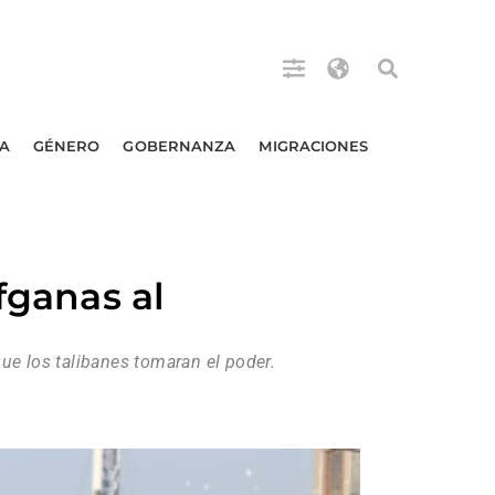
A
GÉNERO
GOBERNANZA
MIGRACIONES
fganas al
ue los talibanes tomaran el poder.