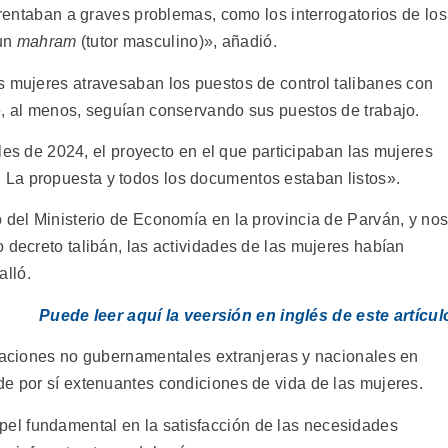
nfrentaban a graves problemas, como los interrogatorios de los
 un
mahram
(tutor masculino)», añadió.
s mujeres atravesaban los puestos de control talibanes con
e, al menos, seguían conservando sus puestos de trabajo.
nales de 2024, el proyecto en el que participaban las mujeres
La propuesta y todos los documentos estaban listos».
o del Ministerio de Economía en la provincia de Parván, y no
 decreto talibán, las actividades de las mujeres habían
lló.
Puede leer aquí la veersión en inglés de este artícul
izaciones no gubernamentales extranjeras y nacionales en
de por sí extenuantes condiciones de vida de las mujeres.
l fundamental en la satisfacción de las necesidades