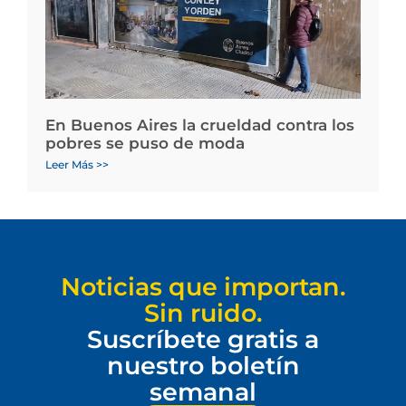
En Buenos Aires la crueldad contra los
pobres se puso de moda
Leer Más >>
Noticias que importan.
Sin ruido.
Suscríbete gratis a
nuestro boletín
semanal