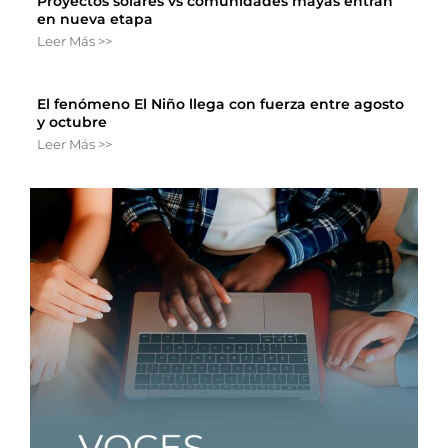
Proyectos solares vs comunidades mayas entran
en nueva etapa
Leer Más >>
El fenómeno El Niño llega con fuerza entre agosto
y octubre
Leer Más >>