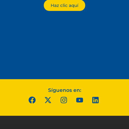
Haz clic aquí
Síguenos en: