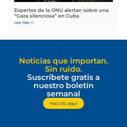
Expertos de la ONU alertan sobre una
“Gaza silenciosa” en Cuba
Leer Más >>
Noticias que importan.
Sin ruido.
Suscríbete gratis a
nuestro boletín
semanal
Haz clic aquí