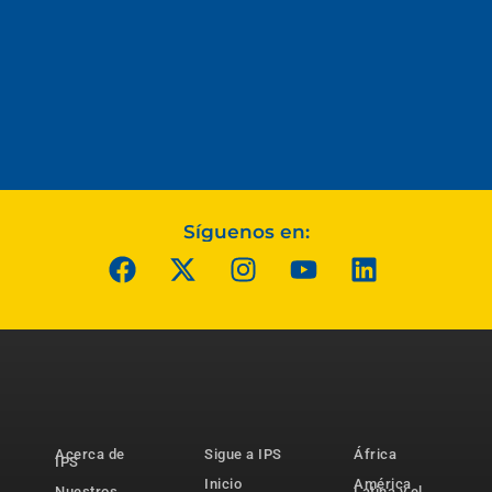
Síguenos en:
Acerca de
Sigue a IPS
África
IPS
Inicio
América
Nuestros
Latina y el