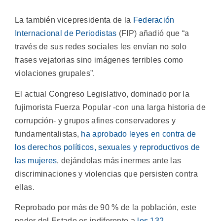
La también vicepresidenta de la
Federación
Internacional de Periodistas
(FIP) añadió que “a
través de sus redes sociales les envían no solo
frases vejatorias sino imágenes terribles como
violaciones grupales”.
El actual Congreso Legislativo, dominado por la
fujimorista Fuerza Popular -con una larga historia de
corrupción- y grupos afines conservadores y
fundamentalistas,
ha aprobado leyes en contra de
los derechos políticos, sexuales y reproductivos de
las mujeres
, dejándolas más inermes ante las
discriminaciones y violencias que persisten contra
ellas.
Reprobado por más de 90 % de la población, este
poder del Estado es indiferente a
los 132