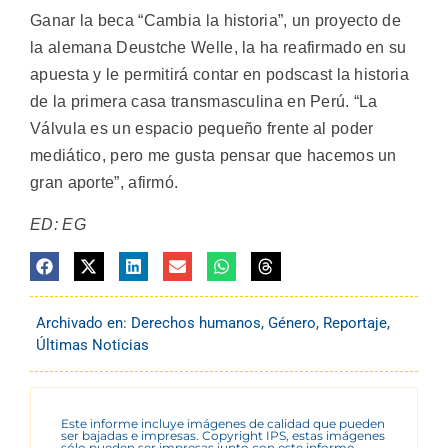
Ganar la beca “Cambia la historia”, un proyecto de
la alemana Deustche Welle, la ha reafirmado en su
apuesta y le permitirá contar en podscast la historia
de la primera casa transmasculina en Perú. “La
Válvula es un espacio pequeño frente al poder
mediático, pero me gusta pensar que hacemos un
gran aporte”, afirmó.
ED: EG
Archivado en:
Derechos humanos
,
Género
,
Reportaje
,
Últimas Noticias
Este informe incluye imágenes de calidad que pueden
ser bajadas e impresas. Copyright IPS, estas imágenes
sólo pueden ser impresas junto con este informe